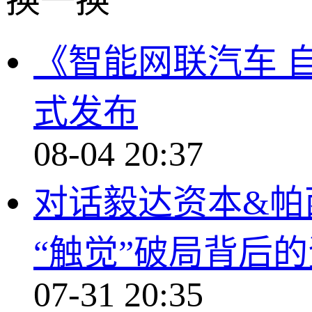
换一换
《智能网联汽车 
式发布
08-04 20:37
对话毅达资本&帕
“触觉”破局背后
07-31 20:35