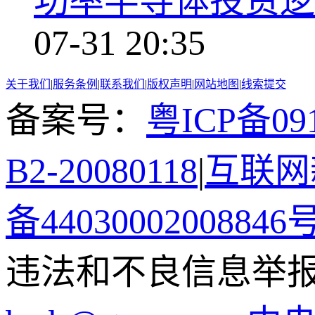
功率半导体投资逻
07-31 20:35
关于我们
|
服务条例
|
联系我们
|
版权声明
|
网站地图
|
线索提交
备案号：
粤ICP备091
B2-20080118
|
互联网新
备44030002008846
违法和不良信息举报电话