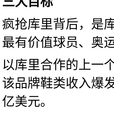
三大目标
疯抢库里背后，是库
最有价值球员、奥
以库里合作的上一个
该品牌鞋类收入爆发
亿美元。