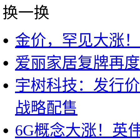
换一换
金价，罕见大涨！
爱丽家居复牌再度
宇树科技：发行价15
战略配售
6G概念大涨！英