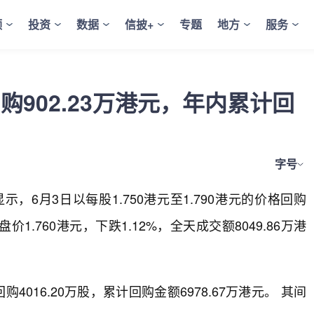
频
投资
数据
信披+
专题
地方
服务
日回购902.23万港元，年内累计回
字号
6月3日以每股1.750港元至1.790港元的价格回购
价1.760港元，下跌1.12%，全天成交额8049.86万港
4016.20万股，累计回购金额6978.67万港元。 其间