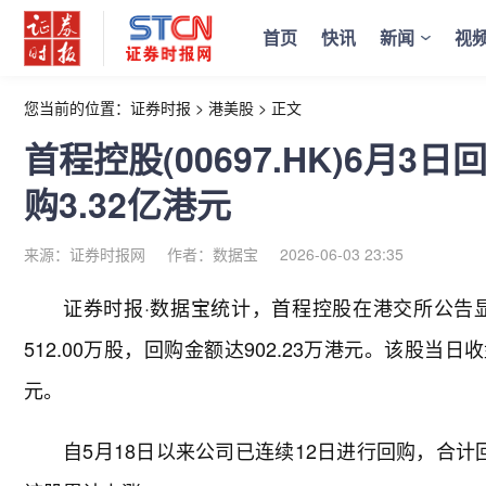
首页
快讯
新闻
视
您当前的位置：
证券时报
>
港美股
>
正文
首程控股(00697.HK)6月3
购3.32亿港元
来源：证券时报网
作者：数据宝
2026-06-03 23:35
证券时报·数据宝统计，首程控股在港交所公告显示，
512.00万股，回购金额达902.23万港元。该股当日收盘
元。
自5月18日以来公司已连续12日进行回购，合计回购