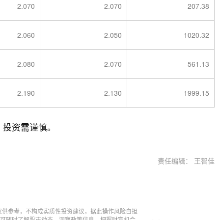
2.070
2.070
207.38
2.060
2.050
1020.32
2.080
2.070
561.13
2.190
2.130
1999.15
，投资需谨慎。
责任编辑： 王智佳
仅供参考，不构成实质性投资建议，据此操作风险自担
，即可随时了解股市动态，洞察政策信息，把握财富机会。