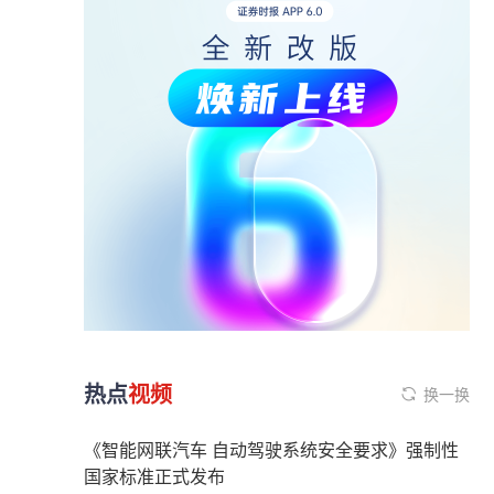
热点
视频
换一换
《智能网联汽车 自动驾驶系统安全要求》强制性
国家标准正式发布