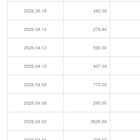
2026.05.18
450.00
2026.04.14
278.80
2026.04.13
590.00
2026.04.10
407.00
2026.04.09
775.00
2026.04.08
285.00
2026.04.02
2626.00
2026.04.01
295.00