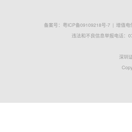
备案号：
粤ICP备09109218号-7
|
增值电信
违法和不良信息举报电话：0755
深圳
Copy