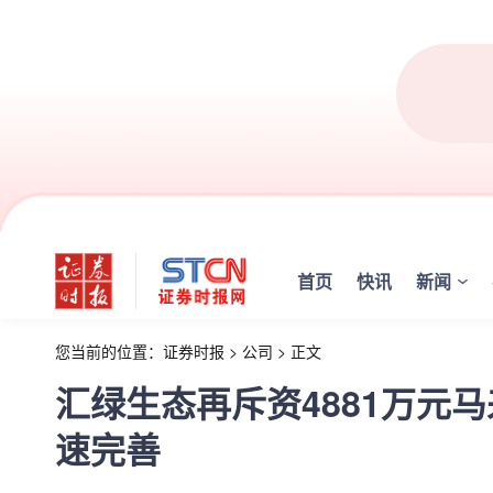
首页
快讯
新闻
您当前的位置：
证券时报
>
公司
>
正文
汇绿生态再斥资4881万元
速完善