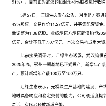
51%）。目前正对武汉钧恒剩余49%股权进行收购
5月27日，汇绿生态发布公告，对重组方案
49%股权，交易作价11.27亿元，并募集配套资金。
量调整为1.08亿股。业绩承诺方承诺武汉钧恒2026年
亿元，合计不低于7.07亿元。本次交易构成重大
此前接受调研时，汇绿生态透露，武汉钧恒在
2025年底，鄂州一期基地已正式投产，新增年产
产，预计新增年产能100万至150万只。
汇绿生态表示，光模块生产基地的建设、产
地时具备响应和稳定交付的能力，公司须适度提
灵活、有序地释放新增产能。