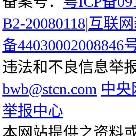
备案号：
粤ICP备091
B2-20080118
|
互联网新
备44030002008846
违法和不良信息举报电话
bwb@stcn.com
中央
举报中心
本网站提供之资料