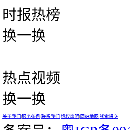
时报
热榜
换一换
热点
视频
换一换
关于我们
|
服务条例
|
联系我们
|
版权声明
|
网站地图
|
线索提交