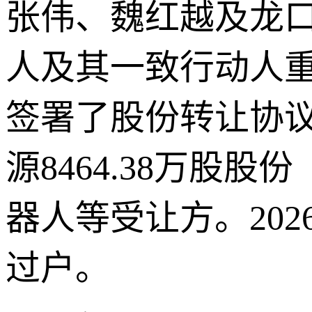
张伟、魏红越及龙
人及其一致行动人
签署了股份转让协
源8464.38万股
器人等受让方。20
过户。