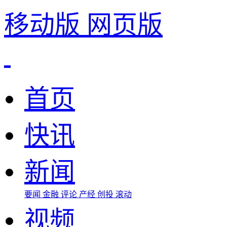
移动版
网页版
首页
快讯
新闻
要闻
金融
评论
产经
创投
滚动
视频