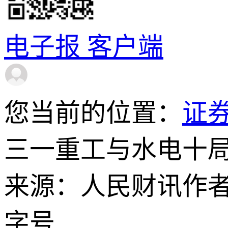
电子报
客户端
您当前的位置：
证
三一重工与水电十
来源：人民财讯
作
字号