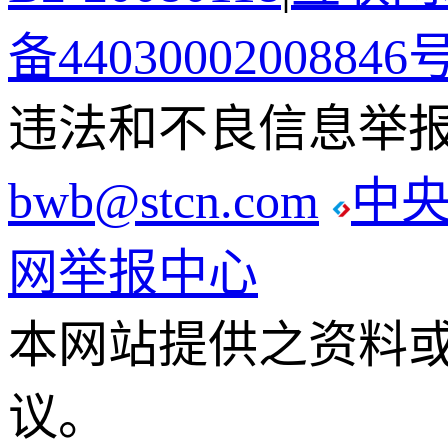
备44030002008846
违法和不良信息举报电话
bwb@stcn.com
中
网举报中心
本网站提供之资料
议。