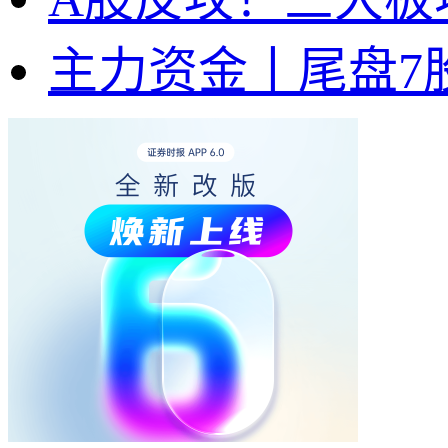
主力资金丨尾盘7