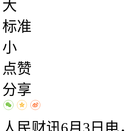
大
标准
小
点赞
分享
人民财讯6月3日电