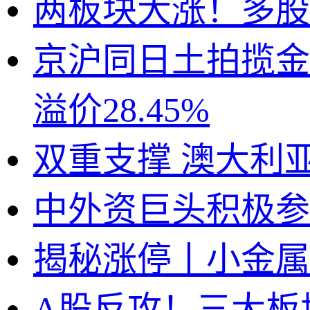
两板块大涨！多股
京沪同日土拍揽金
溢价28.45%
双重支撑 澳大利
中外资巨头积极参
揭秘涨停丨小金属
A股反攻！三大板