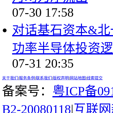
07-30 17:58
对话基石资本&北
功率半导体投资逻
07-31 20:35
关于我们
|
服务条例
|
联系我们
|
版权声明
|
网站地图
|
线索提交
备案号：
粤ICP备091
B2-20080118
|
互联网新