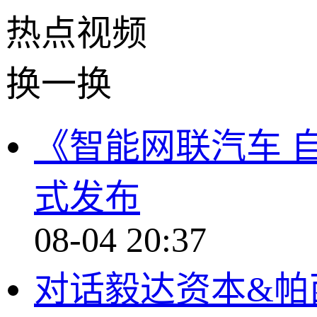
热点
视频
换一换
《智能网联汽车 
式发布
08-04 20:37
对话毅达资本&帕