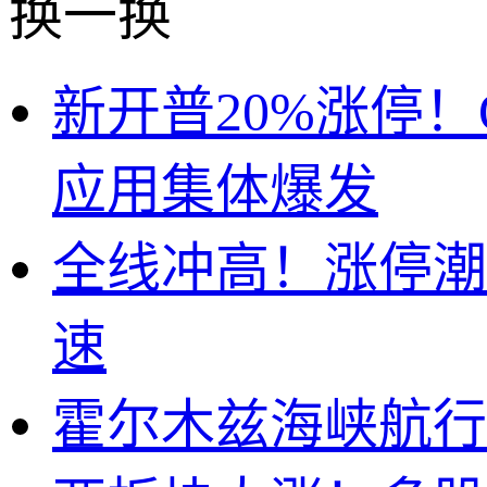
换一换
新开普20%涨停！
应用集体爆发
全线冲高！涨停潮
速
霍尔木兹海峡航行