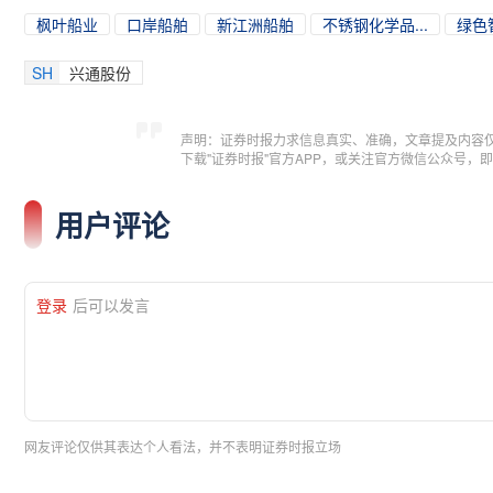
枫叶船业
口岸船舶
新江洲船舶
不锈钢化学品...
绿色
SH
兴通股份
声明：证券时报力求信息真实、准确，文章提及内容
下载"证券时报"官方APP，或关注官方微信公众号
用户评论
登录
后可以发言
网友评论仅供其表达个人看法，并不表明证券时报立场