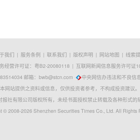
于我们
|
服务条例
|
联系我们
|
版权声明
|
网站地图
|
线索
经营许可证：粤B2-20080118
|
互联网新闻信息服务许可证1012
3514034 邮箱：
bwb@stcn.com
中央网信办违法和不良信
本网站提供之资料或信息，仅供投资者参考，不构成投资建议。
时报社有限公司版权所有，未经书面授权禁止转载及各种形式的
t © 2008-2026 Shenzhen Securities Times Co., Ltd. All Rights