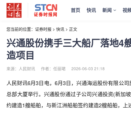
首页
快讯
新闻
视
您当前的位置：
证券时报
>
快讯
>
正文
兴通股份携手三大船厂落地4艘
造项目
来源：人民财讯
作者：任丽珺
2026-06-03 21:18
人民财讯6月3日电，
6月3日，兴通海运股份有限公司旗
总部大厦举行。兴通股份通过子公司兴通投资(新加坡
约建造1艘船舶，与新江洲船舶签约建造2艘船舶，上述船