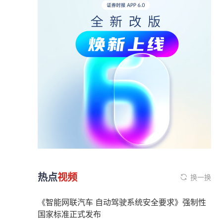
热点
视频
换一换
《智能网联汽车 自动驾驶系统安全要求》强制性
国家标准正式发布