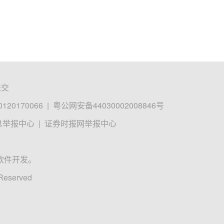
提交
0170066
|
粤公网安备44030002008846号
息举报中心
|
证券时报网举报中心
软件开发。
 Reserved