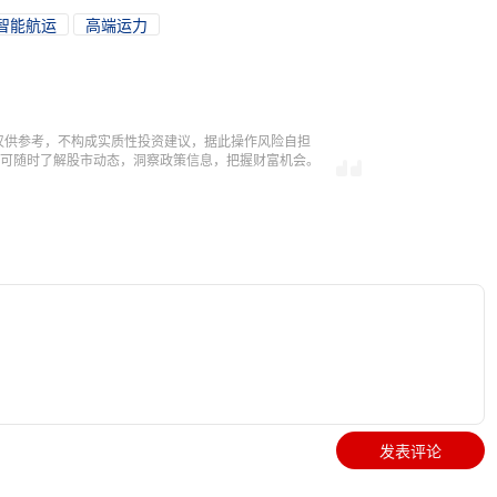
智能航运
高端运力
仅供参考，不构成实质性投资建议，据此操作风险自担
，即可随时了解股市动态，洞察政策信息，把握财富机会。
发表评论