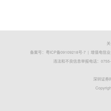
关
备案号：
粤ICP备09109218号-7
|
增值电信业务
违法和不良信息举报电话：0755-8
深圳证券
Copyrigh