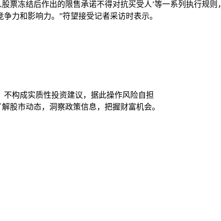
人股票冻结后作出的限售承诺不得对抗买受人’等一系列执行规
竞争力和影响力。”符望接受记者采访时表示。
，不构成实质性投资建议，据此操作风险自担
时了解股市动态，洞察政策信息，把握财富机会。