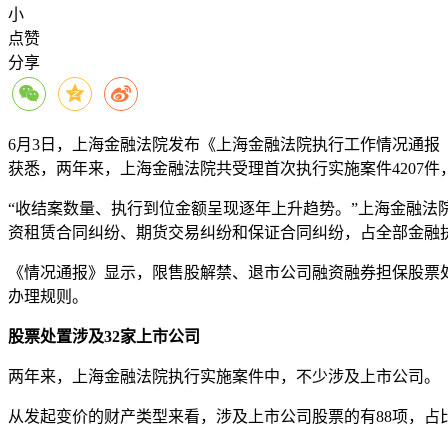
小
点赞
分享
6月3日，上海金融法院发布《上海金融法院执行工作情况通报（2
获悉，两年来，上海金融法院共受理首次执行实施案件4207件，结
“收结案数量、执行到位金额呈现逐年上升趋势。”上海金融
资租赁合同纠纷、期货交易纠纷和保证合同纠纷，占全部金融执行
《情况通报》显示，限售股解禁、退市公司融资融券担保股票
办理规则。
股票处置涉及32家上
市公司
两年来，上海金融法院执行实施案件中，不少涉及上市公司。
从发起变价的财产类型来看，涉及上市公司股票的有88项，占比4