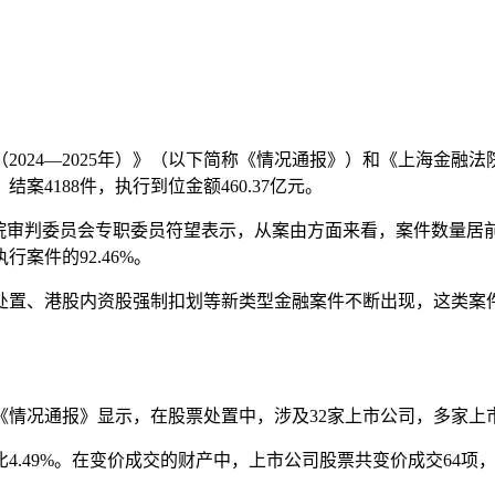
024—2025年）》（以下简称《情况通报》）和《上海金融法院
案4188件，执行到位金额460.37亿元。
法院审判委员会专职委员符望表示，从案由方面来看，案件数量居
案件的92.46%。
处置、港股内资股强制扣划等新类型金融案件不断出现，这类案
《情况通报》显示，在股票处置中，涉及32家上市公司，多家上
.49%。在变价成交的财产中，上市公司股票共变价成交64项，变价