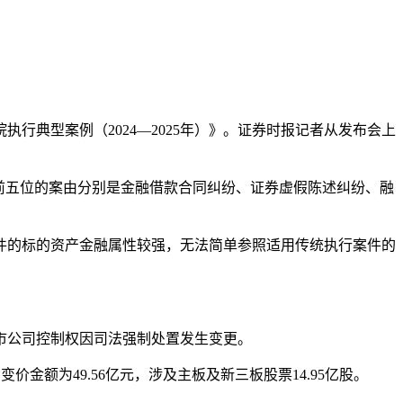
执行典型案例（2024—2025年）》。证券时报记者从发布会上
前五位的案由分别是金融借款合同纠纷、证券虚假陈述纠纷、融
件的标的资产金融属性较强，无法简单参照适用传统执行案件的
市公司控制权因司法强制处置发生变更。
金额为49.56亿元，涉及主板及新三板股票14.95亿股。