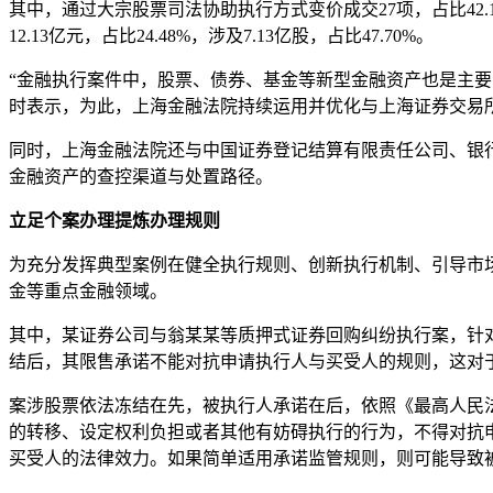
其中，通过大宗股票司法协助执行方式变价成交27项，占比42.19%
12.13亿元，占比24.48%，涉及7.13亿股，占比47.70%。
“金融执行案件中，股票、债券、基金等新型金融资产也是主
时表示，为此，上海金融法院持续运用并优化与上海证券交易
同时，上海金融法院还与中国证券登记结算有限责任公司、银
金融资产的查控渠道与处置路径。
立足个案办理提炼办理规则
为充分发挥典型案例在健全执行规则、创新执行机制、引导市
金等重点金融领域。
其中，某证券公司与翁某某等质押式证券回购纠纷执行案，针
结后，其限售承诺不能对抗申请执行人与买受人的规则，这对
案涉股票依法冻结在先，被执行人承诺在后，依照《最高人民
的转移、设定权利负担或者其他有妨碍执行的行为，不得对抗
买受人的法律效力。如果简单适用承诺监管规则，则可能导致