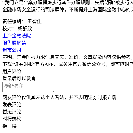
“我们立足个案办理提炼执行案件办理规则，先后明确‘被执行
金融市场安全运行的司法屏障，不断提升上海国际金融中心的
责任编辑： 王智佳
校对： 杨舒欣
上海金融法院
限售股解禁
退市公司
声明：证券时报力求信息真实、准确，文章提及内容仅供参考
下载"证券时报"官方APP，或关注官方微信公众号，即可随
用户评论
登录
后可以发言
网友评论仅供其表达个人看法，并不表明证券时报立场
发表评论
暂无评论
时报
热榜
换一换