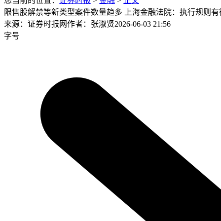
您当前的位置：
证券时报
>
金融
>
正文
限售股解禁等新类型案件数量趋多 上海金融法院：执行规则有
来源：证券时报网
作者：张淑贤
2026-06-03 21:56
字号