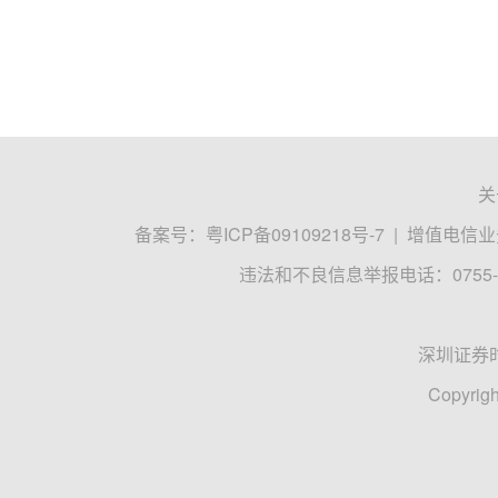
关
备案号：
粤ICP备09109218号-7
|
增值电信业务
违法和不良信息举报电话：0755-8
深圳证券
Copyrigh