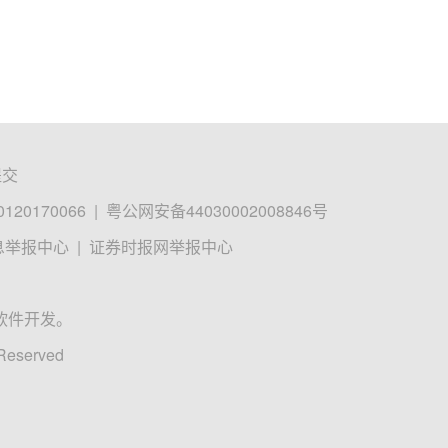
提交
0170066
|
粤公网安备44030002008846号
息举报中心
|
证券时报网举报中心
软件开发。
 Reserved