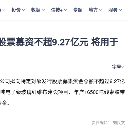
频
投资
数据
信披+
专题
地方
服务
票募资不超9.27亿元 将用于
字号
公告，公司拟向特定对象发行股票募集资金总额不超过9.27亿
吨电子级玻璃纤维布建设项目、年产16500吨线束胶带
资金。
责任编辑： 刘良文