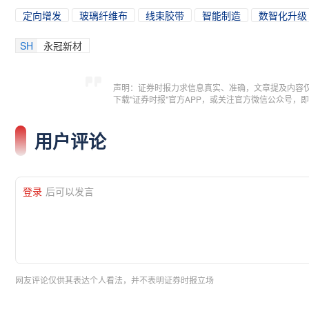
定向增发
玻璃纤维布
线束胶带
智能制造
数智化升级
SH
永冠新材
声明：证券时报力求信息真实、准确，文章提及内容
下载"证券时报"官方APP，或关注官方微信公众号
用户评论
登录
后可以发言
网友评论仅供其表达个人看法，并不表明证券时报立场