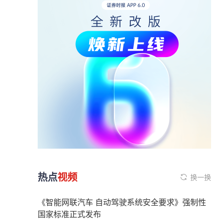
热点
视频
换一换
《智能网联汽车 自动驾驶系统安全要求》强制性
国家标准正式发布