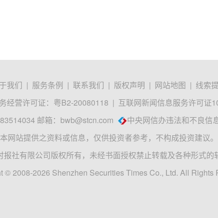
于我们
|
服务条例
|
联系我们
|
版权声明
|
网站地图
|
线索
经营许可证：粤B2-20080118
|
互联网新闻信息服务许可证1012
3514034 邮箱：
bwb@stcn.com
中央网信办违法和不良信
本网站提供之资料或信息，仅供投资者参考，不构成投资建议。
时报社有限公司版权所有，未经书面授权禁止转载及各种形式的
t © 2008-2026 Shenzhen Securities Times Co., Ltd. All Rights