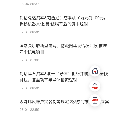
08-04 20:37
对话毅达资本&帕西尼：成本从10万元到199元，
揭秘机器人“触觉”破局背后的资本逻辑
07-31 20:35
国常会听取新型电网、物流网建设情况汇报 核准
四个核电项目
07-31 21:58
对话基石资本&北一半导体：拒绝并购走IDM全栈
路线，复盘功率半导体投资逻辑
07-31 20:35
涉嫌违反账户实名制等规定 2家券商被证监会立案
08-01 22:59