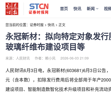
首页
快讯
新闻
视
您当前的位置：
证券时报
>
快讯
>
正文
永冠新材：拟向特定对象发行股
玻璃纤维布建设项目等
来源：人民财讯
作者：赖小风
2026-06-03 21:09
人民财讯6月3日电，
永冠新材(603681)6月3日
元（含本数），扣除发行费用后将全部用于年产2000
建设项目、智能制造数智化技术升级项目和补充流动