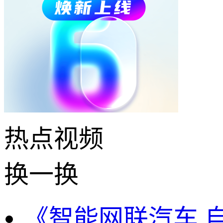
热点
视频
换一换
《智能网联汽车 