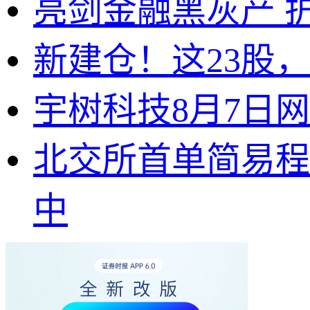
亮剑金融黑灰产 
新建仓！这23股
宇树科技8月7日
北交所首单简易程
中