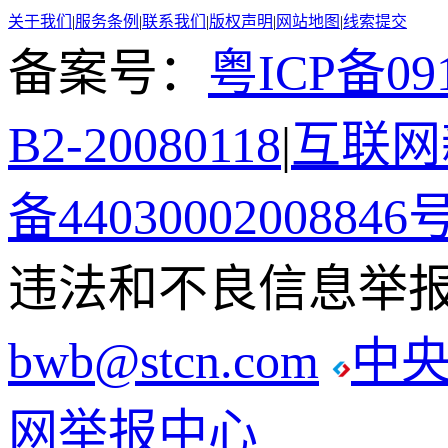
关于我们
|
服务条例
|
联系我们
|
版权声明
|
网站地图
|
线索提交
备案号：
粤ICP备091
B2-20080118
|
互联网新
备44030002008846
违法和不良信息举报电话
bwb@stcn.com
中
网举报中心