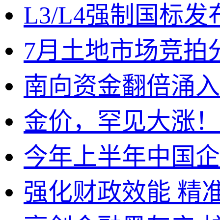
L3/L4强制国标
7月土地市场竞拍
南向资金翻倍涌入
金价，罕见大涨！
今年上半年中国企
强化财政效能 精