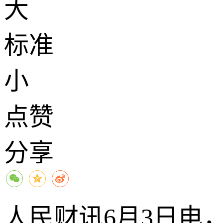
大
标准
小
点赞
分享
人民财讯6月3日电