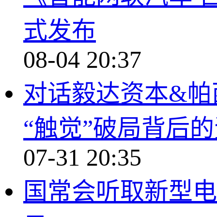
式发布
08-04 20:37
对话毅达资本&帕
“触觉”破局背后
07-31 20:35
国常会听取新型电