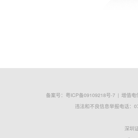
备案号：
粤ICP备09109218号-7
|
增值电信
违法和不良信息举报电话：0755
深圳