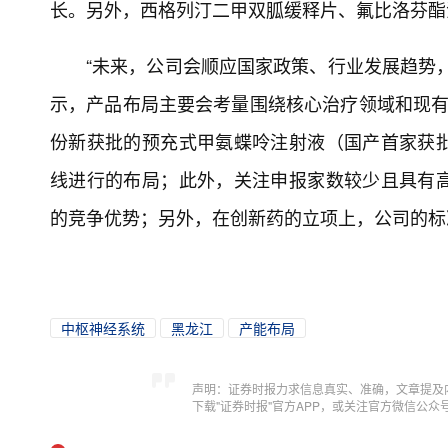
长。另外，西格列汀二甲双胍缓释片、氟比洛芬酯
“未来，公司会顺应国家政策、行业发展趋势
示，产品布局主要会考量围绕核心治疗领域和现有
份新获批的预充式甲氨蝶呤注射液（国产首家获
线进行的布局；此外，关注申报家数较少且具有
的竞争优势；另外，在创新药的立项上，公司的标
中枢神经系统
黑龙江
产能布局
声明：证券时报力求信息真实、准确，文章提及
下载"证券时报"官方APP，或关注官方微信公