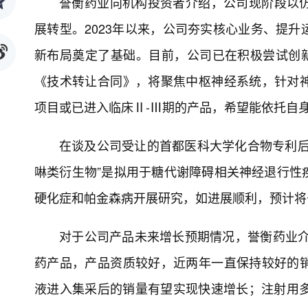
誉衡药业向机构投资者介绍，公司现阶段以
展转型。2023年以来，公司夯实核心业务、提
新布局奠定了基础。目前，公司已在积极尝试创新
《技术转让合同》，将聚焦中枢神经系统，针对
项目或已进入临床Ⅱ-Ⅲ期的产品，希望能依托自
在谈及公司受让的首都医科大学化合物专利后
啉类衍生物”是拟用于糖代谢障碍相关神经退行性
硬化症和帕金森病开展研究，如进展顺利，预计将
对于公司产品未来增长预期情况，誉衡药业介
药产品，产品资质较好，近两年一直保持较好的
液进入集采后的销量有望实现快速增长；注射用多