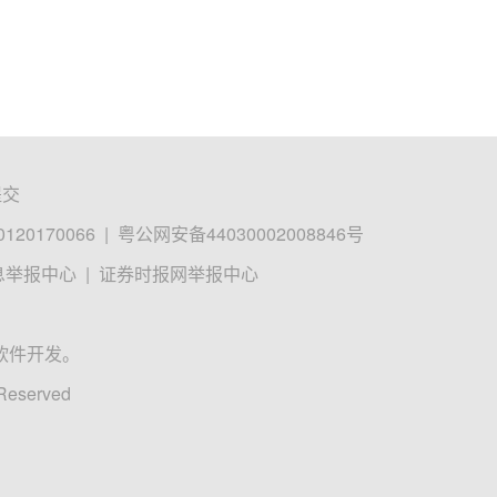
提交
0170066
|
粤公网安备44030002008846号
息举报中心
|
证券时报网举报中心
软件开发。
 Reserved