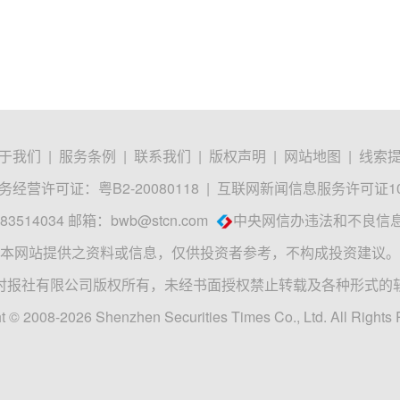
于我们
|
服务条例
|
联系我们
|
版权声明
|
网站地图
|
线索
经营许可证：粤B2-20080118
|
互联网新闻信息服务许可证1012
3514034 邮箱：
bwb@stcn.com
中央网信办违法和不良信
本网站提供之资料或信息，仅供投资者参考，不构成投资建议。
时报社有限公司版权所有，未经书面授权禁止转载及各种形式的
t © 2008-2026 Shenzhen Securities Times Co., Ltd. All Rights