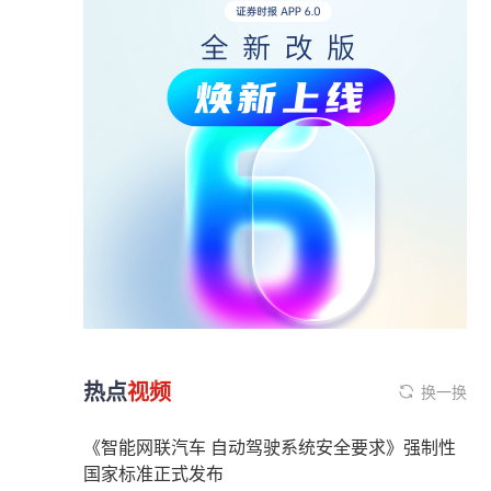
热点
视频
换一换
《智能网联汽车 自动驾驶系统安全要求》强制性
国家标准正式发布