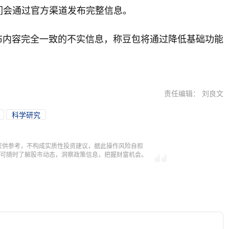
们会通过官方渠道发布完整信息。
布内容完全一致的不实信息，称豆包将通过降低基础功能
责任编辑： 刘良文
科学研究
仅供参考，不构成实质性投资建议，据此操作风险自担
，即可随时了解股市动态，洞察政策信息，把握财富机会。