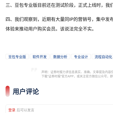
三、豆包专业版目前还在测试阶段，正式上线时，我
四、我们观察到，近期有大量同IP的营销号，集中发
体验来推动用户购买会员。该说法完全不实。
豆包专业版
软件开发
数据分析
专业设计
流程自动化
声明：证券时报力求信息真实、准确，文章提及内容
下载"证券时报"官方APP，或关注官方微信公众号
用户评论
登录
后可以发言