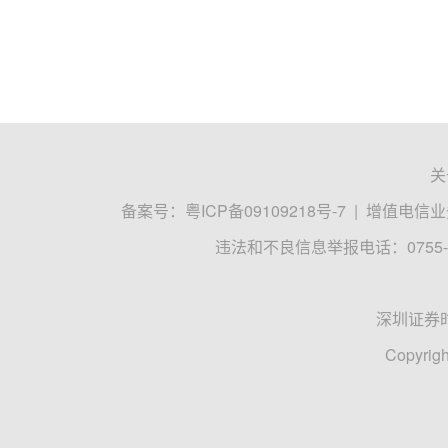
关
备案号：
粤ICP备09109218号-7
|
增值电信业务
违法和不良信息举报电话：0755-8
深圳证券
Copyrigh