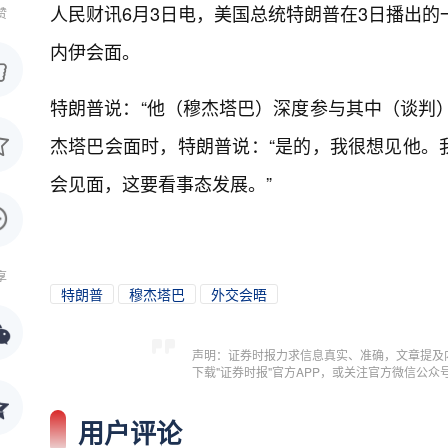
人民财讯6月3日电，
美国总统特朗普在3日播出的
赞
内伊会面。
特朗普说：“他（穆杰塔巴）深度参与其中（谈判
杰塔巴会面时，特朗普说：“是的，我很想见他。
会见面，这要看事态发展。”
享
特朗普
穆杰塔巴
外交会晤
声明：证券时报力求信息真实、准确，文章提及
下载"证券时报"官方APP，或关注官方微信公
用户评论