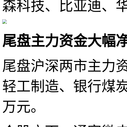
森科技、比亚迪、
尾盘主力资金大幅
尾盘沪深两市主力资
轻工制造、银行煤炭
万元。