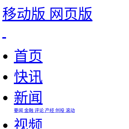
移动版
网页版
首页
快讯
新闻
要闻
金融
评论
产经
创投
滚动
视频