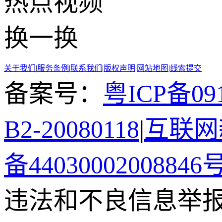
热点
视频
换一换
关于我们
|
服务条例
|
联系我们
|
版权声明
|
网站地图
|
线索提交
备案号：
粤ICP备091
B2-20080118
|
互联网新
备44030002008846
违法和不良信息举报电话