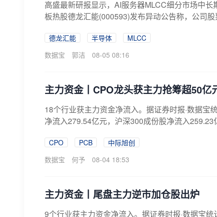
高盛最新研报显示，AI服务器MLCC细分市场中长
板热股德龙汇能(000593)发布异动公告称，公司股
德龙汇能
半导体
MLCC
数据宝
郭洁
08-05 08:16
主力资金丨CPO龙头获主力抢筹超50亿
18个行业获主力资金净流入。据证券时报·数据宝统
净流入279.54亿元，沪深300成份股净流入259.2
CPO
PCB
中际旭创
数据宝
何予
08-04 18:53
主力资金丨尾盘主力逆市加仓股出炉
9个行业获主力资金净流入。据证券时报·数据宝统