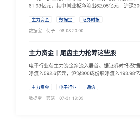
61.93亿元，其中创业板净流出62.05亿元，沪深300
主力资金
数据宝
证券时报
数据宝
何予
08-03 20:00
主力资金丨尾盘主力抢筹这些股
电子行业获主力资金净流入居首。据证券时报·数据
净流入592.6亿元，沪深300成份股净流入193.98
主力资金
电子行业
通信
数据宝
郭洁
07-31 19:39