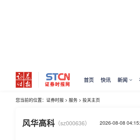
首页
快讯
新闻
您当前的位置：
证券时报
>
服务
>
投关主页
风华高科
（sz000636）
2026-08-08 04