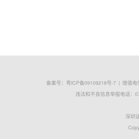
备案号：
粤ICP备09109218号-7
|
增值电信
违法和不良信息举报电话：0755
深圳
Copy