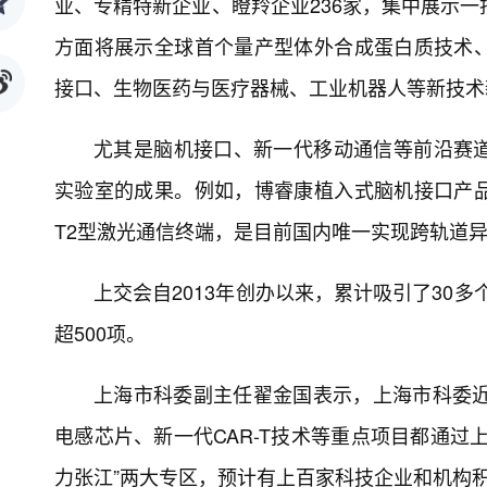
业、专精特新企业、瞪羚企业236家，集中展示一
方面将展示全球首个量产型体外合成蛋白质技术
接口、生物医药与医疗器械、工业机器人等新技术
尤其是脑机接口、新一代移动通信等前沿赛
实验室的成果。例如，博睿康植入式脑机接口产
T2型激光通信终端，是目前国内唯一实现跨轨道
上交会自2013年创办以来，累计吸引了30
超500项。
上海市科委副主任翟金国表示，上海市科委近
电感芯片、新一代CAR-T技术等重点项目都通过
力张江”两大专区，预计有上百家科技企业和机构