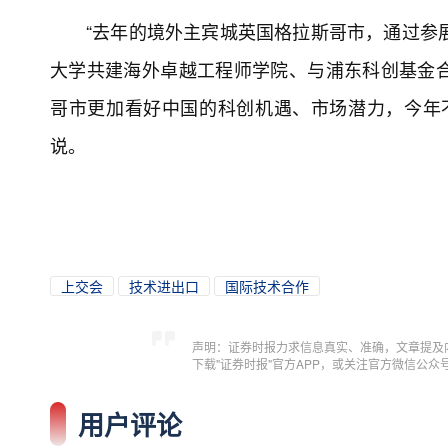
“去年的境外主宾城英国格拉斯哥市，通过参
大学共建海外卓越工程师学院、与浦东科创基金
哥市更加看好中国的科创机遇、市场潜力，今年
说。
上交会
技术进出口
国际技术合作
声明：证券时报力求信息真实、准确，文章提及
下载"证券时报"官方APP，或关注官方微信公
用户评论