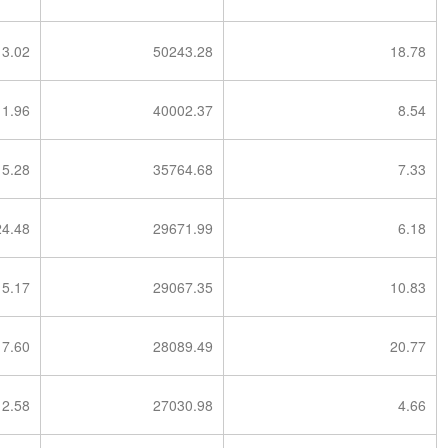
13.02
50243.28
18.78
11.96
40002.37
8.54
15.28
35764.68
7.33
24.48
29671.99
6.18
5.17
29067.35
10.83
7.60
28089.49
20.77
12.58
27030.98
4.66