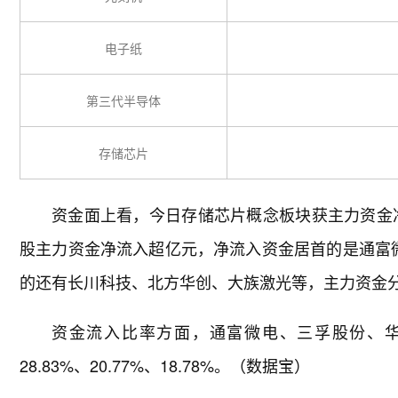
电子纸
第三代半导体
存储芯片
资金面上看，今日存储芯片概念板块获主力资金净流
股主力资金净流入超亿元，净流入资金居首的是通富微
的还有长川科技、北方华创、大族激光等，主力资金分别净流
资金流入比率方面，通富微电、三孚股份、
28.83%、20.77%、18.78%。（数据宝）