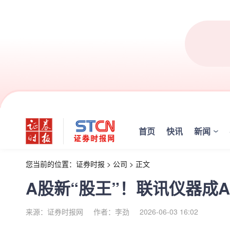
首页
快讯
新闻
您当前的位置：
证券时报
>
公司
>
正文
A股新“股王”！联讯仪器成A
来源：证券时报网
作者：李劲
2026-06-03 16:02