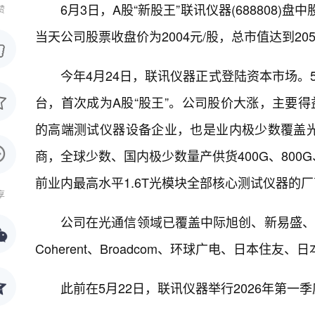
6月3日，A股“新股王”联讯仪器(688808)
赞
当天公司股票收盘价为2004元/股，总市值达到20
今年4月24日，联讯仪器正式登陆资本市场。5
台，首次成为A股“股王”。公司股价大涨，主要得
的高端测试仪器设备企业，也是业内极少数覆盖
商，全球少数、国内极少数量产供货400G、800
前业内最高水平1.6T光模块全部核心测试仪器的
享
公司在光通信领域已覆盖中际旭创、新易盛、光
Coherent、Broadcom、环球广电、日本住
此前在5月22日，联讯仪器举行2026年第一