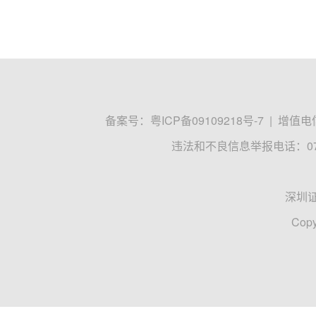
备案号：
粤ICP备09109218号-7
|
增值电信
违法和不良信息举报电话：0755
深圳
Copy