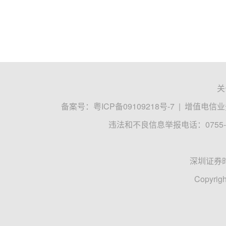
关
备案号：
粤ICP备09109218号-7
|
增值电信业务
违法和不良信息举报电话：0755-8
深圳证券
Copyrigh