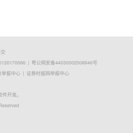
提交
0170066
|
粤公网安备44030002008846号
息举报中心
|
证券时报网举报中心
软件开发。
 Reserved