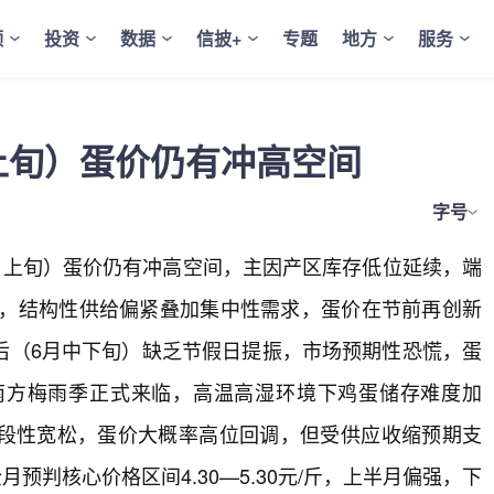
频
投资
数据
信披+
专题
地方
服务
上旬）蛋价仍有冲高空间
字号
月上旬）蛋价仍有冲高空间，主因产区库存低位延续，端
关口，结构性供给偏紧叠加集中性需求，蛋价在节前再创新
后（6月中下旬）缺乏节假日提振，市场预期性恐慌，蛋
南方梅雨季正式来临，高温高湿环境下鸡蛋储存难度加
段性宽松，蛋价大概率高位回调，但受供应收缩预期支
月预判核心价格区间4.30—5.30元/斤，上半月偏强，下