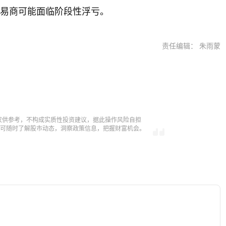
贸易商可能面临阶段性浮亏。
责任编辑： 朱雨蒙
仅供参考，不构成实质性投资建议，据此操作风险自担
，即可随时了解股市动态，洞察政策信息，把握财富机会。