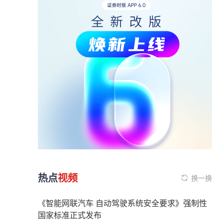
热点
视频
换一换
《智能网联汽车 自动驾驶系统安全要求》强制性
国家标准正式发布