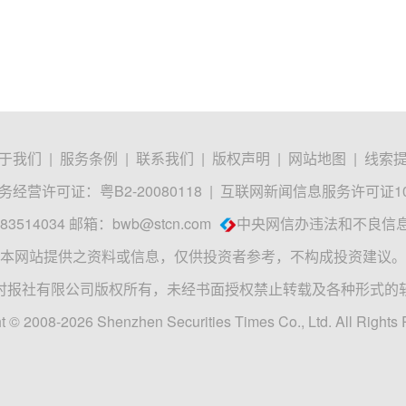
于我们
|
服务条例
|
联系我们
|
版权声明
|
网站地图
|
线索
经营许可证：粤B2-20080118
|
互联网新闻信息服务许可证1012
3514034 邮箱：
bwb@stcn.com
中央网信办违法和不良信
本网站提供之资料或信息，仅供投资者参考，不构成投资建议。
时报社有限公司版权所有，未经书面授权禁止转载及各种形式的
t © 2008-2026 Shenzhen Securities Times Co., Ltd. All Rights