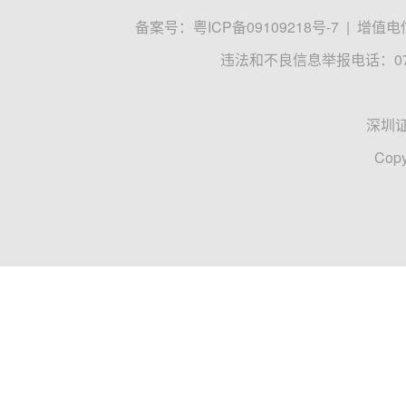
备案号：
粤ICP备09109218号-7
|
增值电信
违法和不良信息举报电话：0755
深圳
Copy