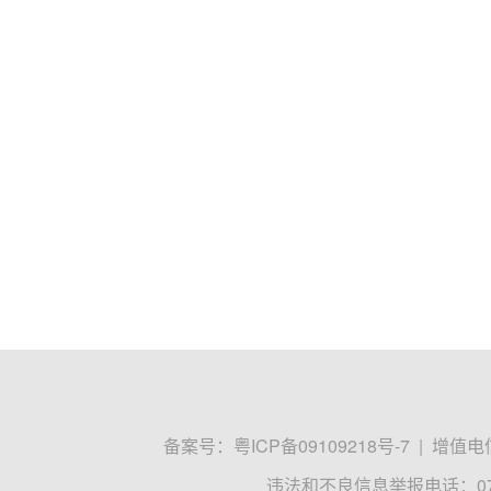
备案号：
粤ICP备09109218号-7
|
增值电信
违法和不良信息举报电话：0755