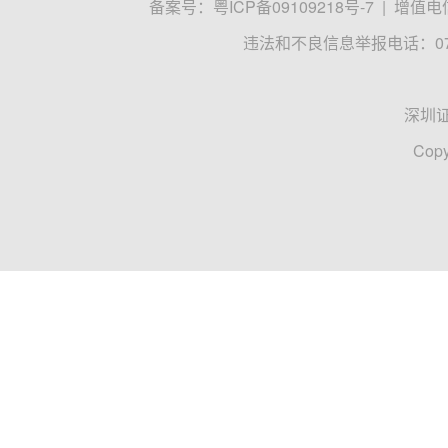
备案号：
粤ICP备09109218号-7
|
增值电信
违法和不良信息举报电话：0755
深圳
Copy