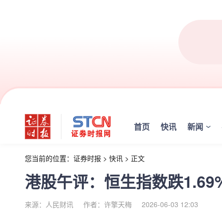
首页
快讯
新闻
您当前的位置：
证券时报
>
快讯
>
正文
港股午评：恒生指数跌1.69%
来源：人民财讯
作者：许擎天梅
2026-06-03 12:03