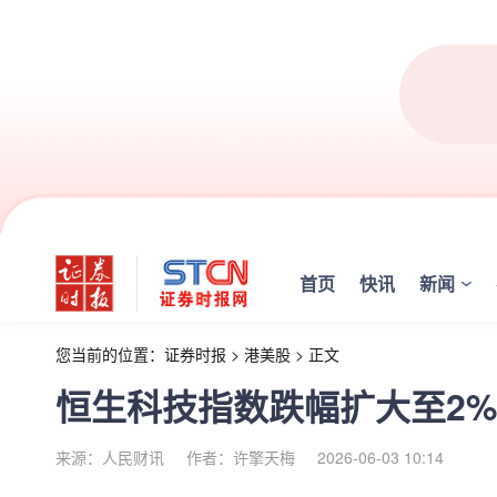
首页
快讯
新闻
您当前的位置：
证券时报
>
港美股
>
正文
恒生科技指数跌幅扩大至2%
来源：人民财讯
作者：许擎天梅
2026-06-03 10:14