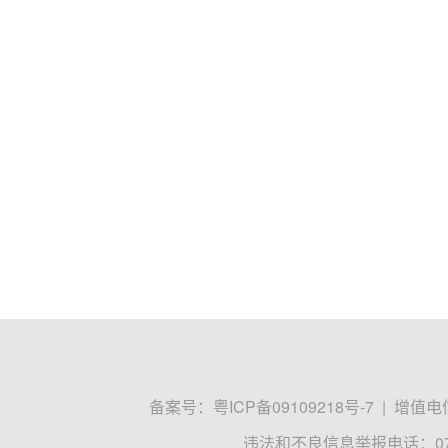
备案号：
粤ICP备09109218号-7
|
增值电信
违法和不良信息举报电话：0755