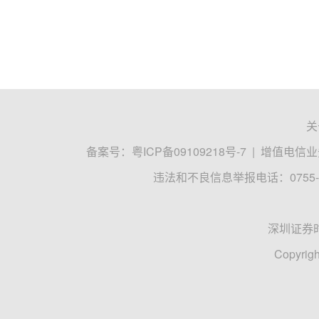
关
备案号：
粤ICP备09109218号-7
|
增值电信业务
违法和不良信息举报电话：0755-8
深圳证券
Copyrigh