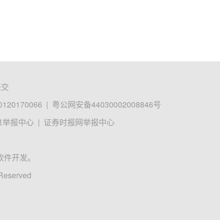
提交
0170066
|
粤公网安备44030002008846号
息举报中心
|
证券时报网举报中心
软件开发。
 Reserved