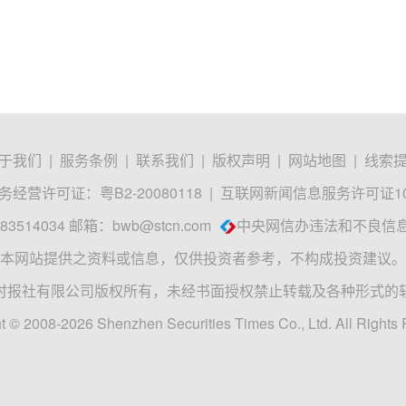
于我们
|
服务条例
|
联系我们
|
版权声明
|
网站地图
|
线索
经营许可证：粤B2-20080118
|
互联网新闻信息服务许可证1012
3514034 邮箱：
bwb@stcn.com
中央网信办违法和不良信
本网站提供之资料或信息，仅供投资者参考，不构成投资建议。
时报社有限公司版权所有，未经书面授权禁止转载及各种形式的
t © 2008-2026 Shenzhen Securities Times Co., Ltd. All Rights