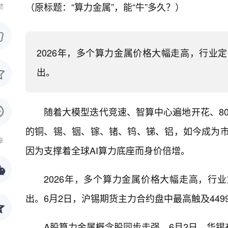
（原标题：“算力金属”，能“牛”多久？）
赞
2026年，多个算力金属价格大幅走高，行业
出。
随着大模型迭代竞速、智算中心遍地开花、80
的铜、锡、铟、镓、锗、钨、锑、铝，如今成为市场
享
因为支撑着全球AI算力底座而身价倍增。
2026年，多个算力金属价格大幅走高，行
出。6月2日，沪锡期货主力合约盘中最高触及449
A股算力金属概念股同步走强，6月2日，华