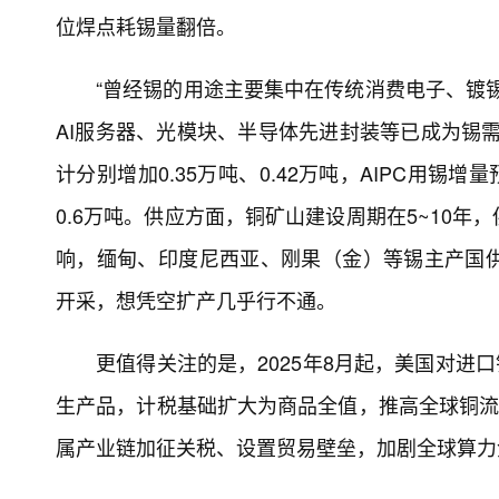
位焊点耗锡量翻倍。
“曾经锡的用途主要集中在传统消费电子、镀
AI服务器、光模块、半导体先进封装等已成为锡需求
计分别增加0.35万吨、0.42万吨，AIPC用锡增量
0.6万吨。供应方面，铜矿山建设周期在5~10
响，缅甸、印度尼西亚、刚果（金）等锡主产国
开采，想凭空扩产几乎行不通。
更值得关注的是，2025年8月起，美国对进口
生产品，计税基础扩大为商品全值，推高全球铜流
属产业链加征关税、设置贸易壁垒，加剧全球算力