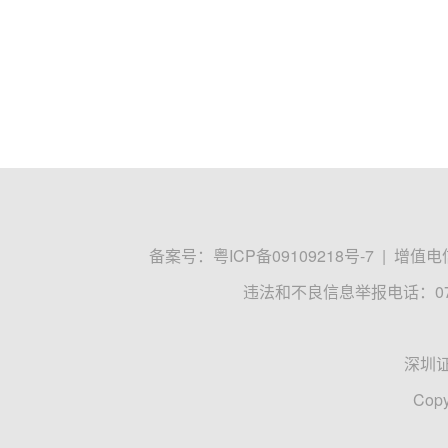
备案号：
粤ICP备09109218号-7
|
增值电信
违法和不良信息举报电话：0755
深圳
Copy