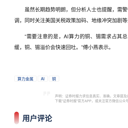
虽然长期趋势明朗，但分析人士也提醒，需警
调，同时关注美国关税政策加码、地缘冲突加剧等
“需要注意的是，AI算力的铜、锡需求占其
缓，铜、锡溢价会快速回吐。”傅小燕表示。
算力金属
AI
铜
声明：证券时报力求信息真实、准确，文章提及
下载"证券时报"官方APP，或关注官方微信公
用户评论