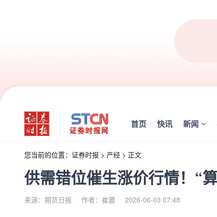
首页
快讯
新闻
您当前的位置：
证券时报
>
产经
>
正文
供需错位催生涨价行情！“算
来源：期货日报
作者：崔蕾
2026-06-03 07:48