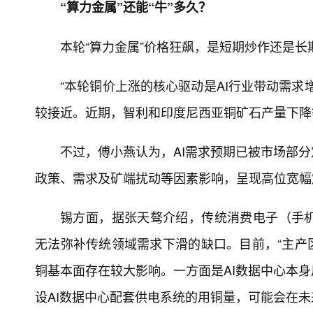
“算力金属”还能“牛”多久？
本轮“算力金属”价格狂飙，是短期炒作还是长
“本轮铜价上涨的核心驱动是AI行业带动需求
较接近。近期，智利和印度尼西亚铜矿石产量下降
不过，傅小燕认为，AI需求预期已被市场部
政策、需求及矿端扰动等因素影响，呈现高位宽幅
锡方面，据张天骜介绍，传统消费电子（手
无法弥补传统领域需求下滑的缺口。目前，“主产区
铜基本面存在较大影响。一方面是AI数据中心本
设AI数据中心配套供电系统的用铜量，可能会在