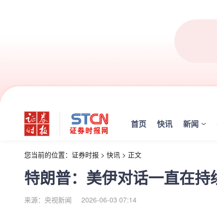
首页
快讯
新闻
您当前的位置：
证券时报
>
快讯
>
正文
特朗普：美伊对话一直在持
来源：央视新闻
2026-06-03 07:14