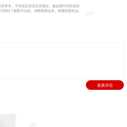
仅供参考，不构成实质性投资建议，据此操作风险自担
，即可随时了解股市动态，洞察政策信息，把握财富机会。
发表评论