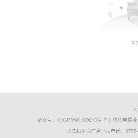
暂
关
备案号：
粤ICP备09109218号-7
|
增值电信业务
违法和不良信息举报电话：0755-8