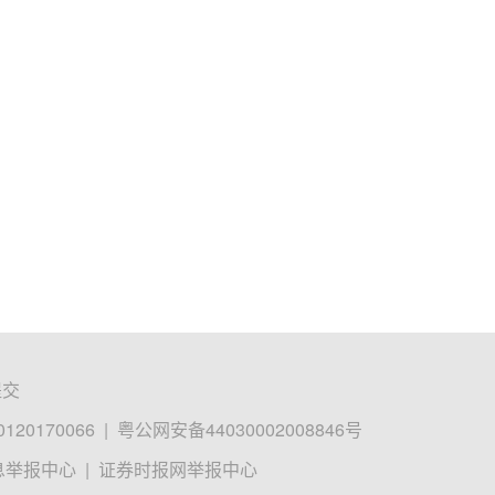
提交
0170066
|
粤公网安备44030002008846号
息举报中心
|
证券时报网举报中心