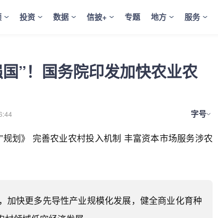
频
投资
数据
信披+
专题
地方
服务
强国”！国务院印发加快农业农
字号
6:44
”规划》 完善农业农村投入机制 丰富资本市场服务涉农
，加快更多先导性产业规模化发展，健全商业化育种