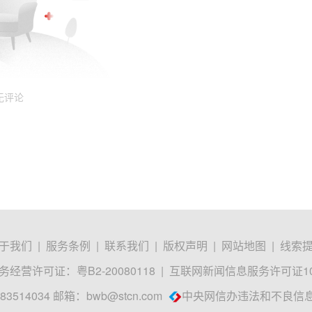
无评论
于我们
|
服务条例
|
联系我们
|
版权声明
|
网站地图
|
线索
经营许可证：粤B2-20080118
|
互联网新闻信息服务许可证1012
3514034 邮箱：
bwb@stcn.com
中央网信办违法和不良信