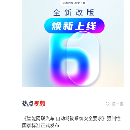
热点
视频
换一换
《智能网联汽车 自动驾驶系统安全要求》强制性
国家标准正式发布