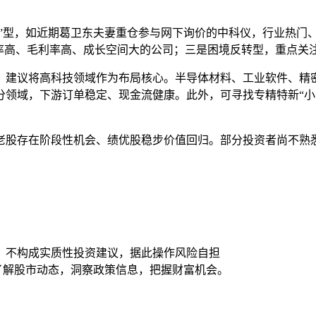
质”型，如近期葛卫东夫妻重仓参与网下询价的中科仪，行业热门
率高、毛利率高、成长空间大的公司；三是困境反转型，重点关注
，建议将高科技领域作为布局核心。半导体材料、工业软件、精
领域，下游订单稳定、现金流健康。此外，可寻找专精特新“小巨
老股存在阶段性机会、绩优股稳步价值回归。部分投资者尚不熟
，不构成实质性投资建议，据此操作风险自担
时了解股市动态，洞察政策信息，把握财富机会。