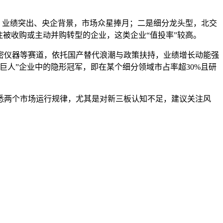
、业绩突出、央企背景，市场众星捧月；二是细分龙头型，北交
被收购或主动并购转型的企业，这类企业“值投率”较高。
密仪器等赛道，依托国产替代浪潮与政策扶持，业绩增长动能强
人”企业中的隐形冠军，即在某个细分领域市占率超30%且研
悉两个市场运行规律，尤其是对新三板认知不足，建议关注风