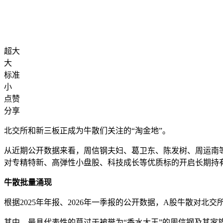
超大
大
标准
小
点赞
分享
北交所和新三板正成为牛散们关注的“淘金地”。
从近期公开数据来看，周信钢夫妇、葛卫东、陈发树、周运南
对专精特新、高弹性小盘股、科技成长等优质标的开启长期持
牛散批量涌现
根据2025年年报、2026年一季报的公开数据，A股牛散对北
其中，最具代表性的莫过于被誉为“香水大王”的周信钢及其家