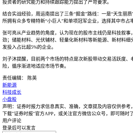
投资者的研究能力和持续跟踪能力提出了严苛要求。
结合实战经验，周运南提出了三条“掘金”路线：一是“天生丽
所拥有众多专精特新“小巨人”和单项冠军企业，选择其中市占
张可亮从产业趋势的角度，认为现在的股市主线仍是科技叙事
劲；储能材料、光伏辅材、轻量化新材料等新能源、新材料细分
发投入占比超5%的企业。
刘子沐提醒，目前两个市场的特点是次新股带动交易活跃度、
险，循序渐进地适应市场节奏。
责任编辑： 陈英
新能源
科技成长
小盘股
声明：证券时报力求信息真实、准确，文章提及内容仅供参考
下载"证券时报"官方APP，或关注官方微信公众号，即可随
用户评论
登录
后可以发言