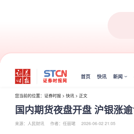
首页
快讯
新闻
您当前的位置：
证券时报
>
快讯
>
正文
国内期货夜盘开盘 沪银涨逾
来源：人民财讯
作者：任丽珺
2026-06-02 21:05