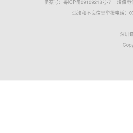
备案号：
粤ICP备09109218号-7
|
增值电信
违法和不良信息举报电话：0755
深圳
Copy