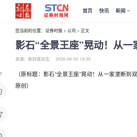
首页
快讯
新闻
您当前的位置：
证券时报
>
公司
>
正文
影石“全景王座”晃动！从一
来源：新财富杂志
2026-06-02 19:35
（原标题：影石“全景王座”晃动！从一家垄断到双
赞
原创）