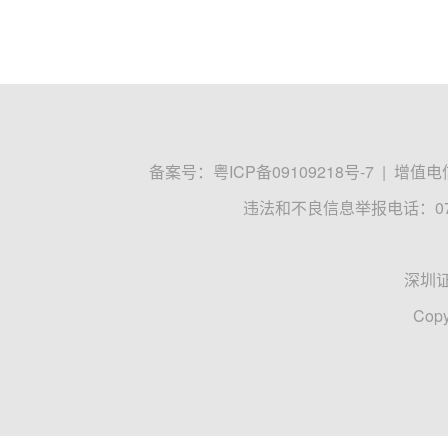
备案号：
粤ICP备09109218号-7
|
增值电信
违法和不良信息举报电话：0755
深圳
Copy