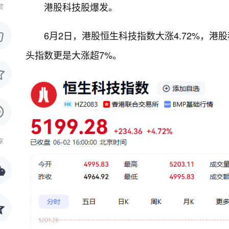
港股科技股爆发。
赞
6月2日，港股恒生科技指数大涨4.72%，
头指数更是大涨超7%。
享