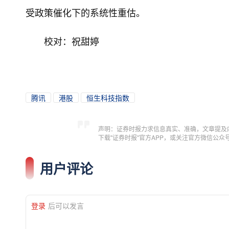
受政策催化下的系统性重估。
校对：祝甜婷
腾讯
港股
恒生科技指数
声明：证券时报力求信息真实、准确，文章提及
下载"证券时报"官方APP，或关注官方微信公
用户评论
登录
后可以发言