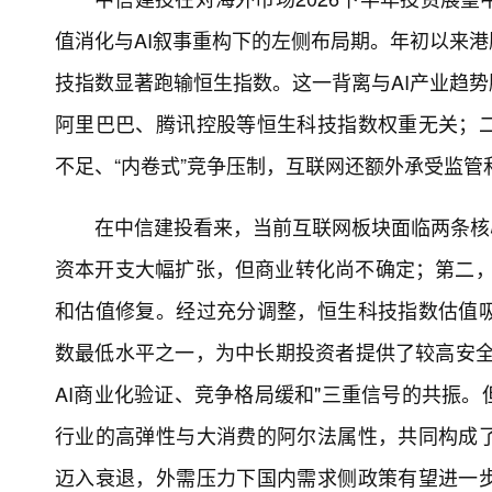
值消化与AI叙事重构下的左侧布局期。年初以来
技指数显著跑输恒生指数。这一背离与AI产业趋势
阿里巴巴、腾讯控股等恒生科技指数权重无关；
不足、“内卷式”竞争压制，互联网还额外承受监管
在中信建投看来，当前互联网板块面临两条核
资本开支大幅扩张，但商业转化尚不确定；第二，以
和估值修复。经过充分调整，恒生科技指数估值
数最低水平之一，为中长期投资者提供了较高安全
AI商业化验证、竞争格局缓和"三重信号的共振。
行业的高弹性与大消费的阿尔法属性，共同构成
迈入衰退，外需压力下国内需求侧政策有望进一