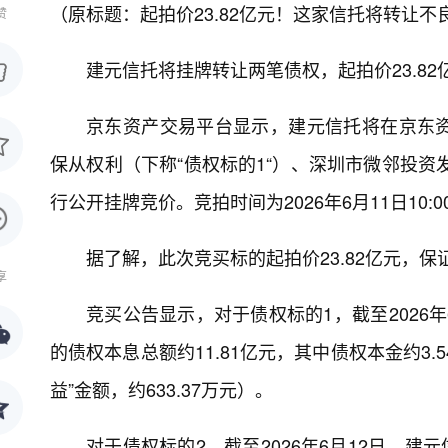
（原标题：起拍价23.82亿元！这家信托将转让不
赞
建元信托将挂牌转让两笔债权，起拍价23.82
京东资产交易平台显示，建元信托将在京东
保从权利（下称“债权标的1“）、深圳市微邻投资
行公开挂牌竞价。竞拍时间为2026年6月11日10:00
据了解，此次竞买标的起拍价23.82亿元，保
享
竞买公告显示，对于债权标的1，截至2026
的债权本息总额约11.81亿元，其中债权本金约3.
益”金额，约633.37万元）。
对于债权标的2，截至2026年6月12日，