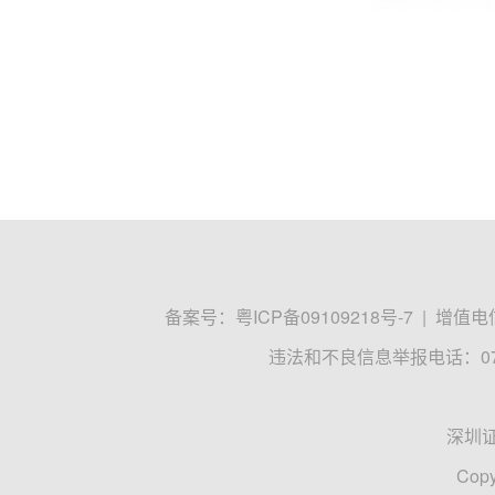
备案号：
粤ICP备09109218号-7
|
增值电信
违法和不良信息举报电话：0755
深圳
Copy