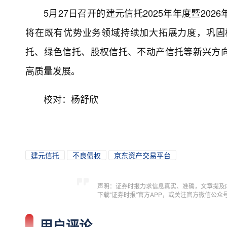
5月27日召开的建元信托2025年年度暨2
将在既有优势业务领域持续加大拓展力度，巩固
托、绿色信托、股权信托、不动产信托等新兴方
高质量发展。
校对：杨舒欣
建元信托
不良债权
京东资产交易平台
声明：证券时报力求信息真实、准确，文章提及
下载"证券时报"官方APP，或关注官方微信公
用户评论