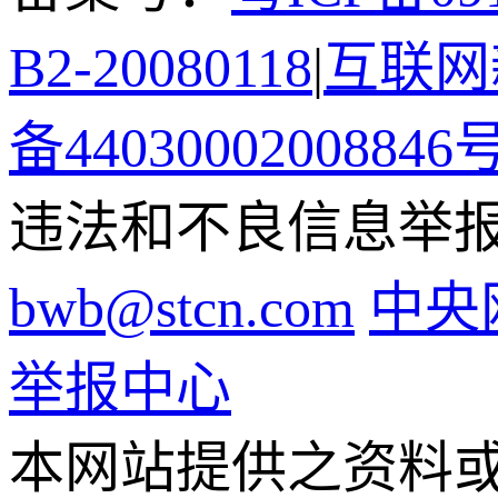
B2-20080118
|
互联网新
备44030002008846
违法和不良信息举报电话
bwb@stcn.com
中央
举报中心
本网站提供之资料