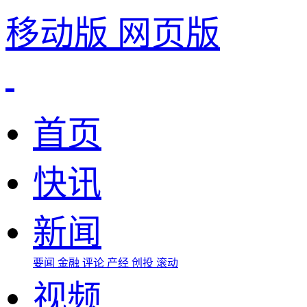
移动版
网页版
首页
快讯
新闻
要闻
金融
评论
产经
创投
滚动
视频