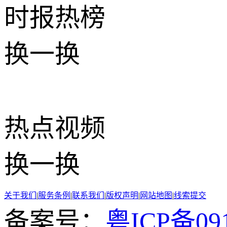
时报
热榜
换一换
热点
视频
换一换
关于我们
|
服务条例
|
联系我们
|
版权声明
|
网站地图
|
线索提交
备案号：
粤ICP备091