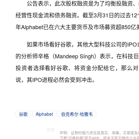
公告表示，此次股权融资是为了均衡投融资、维
经营性现金流和债务融资。截至3月31日的过去12个
年Alphabet已在六大主要货币及市场募资超850
如果市场看好谷歌，其他大型科技公司的IPO或许会受
的分析师辛格（Mandeep Singh）表示，在
投资者选择看好谷歌、将资金分配给它，那么对于Spa
说，其IPO进程必然会受到冲击。
谷歌
Alphabet
伯克希尔·哈撒韦
声明：证券时报力求信息真实、准确，文章提及
下载"证券时报"官方APP，或关注官方微信公