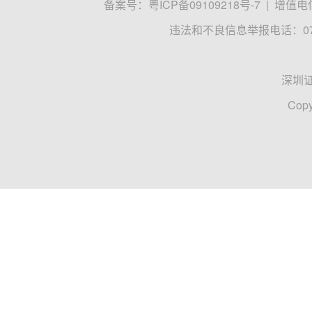
备案号：
粤ICP备09109218号-7
|
增值电信
违法和不良信息举报电话：0755
深圳
Copy