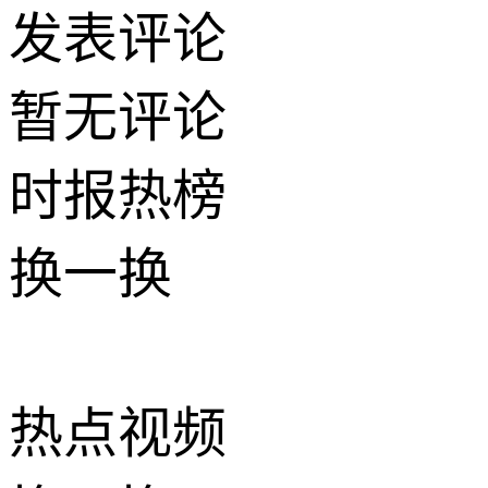
发表评论
暂无评论
时报
热榜
换一换
热点
视频