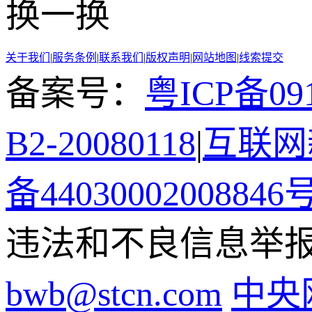
换一换
关于我们
|
服务条例
|
联系我们
|
版权声明
|
网站地图
|
线索提交
备案号：
粤ICP备091
B2-20080118
|
互联网新
备44030002008846
违法和不良信息举报电话
bwb@stcn.com
中央