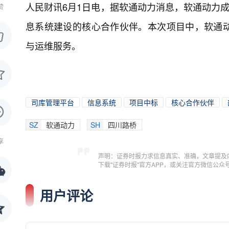
人民财讯6月1日电，
据软通动力消息，软通动力成
赞
息系统建设的核心合作伙伴。本次项目中，软通
与运维服务。
司库管理平台
信息系统
项目中标
核心合作伙伴
SZ
软通动力
SH
四川路桥
享
声明：证券时报力求信息真实、准确，文章提及
下载"证券时报"官方APP，或关注官方微信公
用户评论