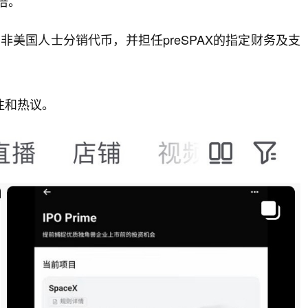
倍。
向非美国人士分销代币，并担任preSPAX的指定财务及支
注和热议。