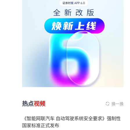
热点
视频
换一换
《智能网联汽车 自动驾驶系统安全要求》强制性
国家标准正式发布