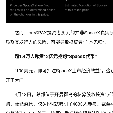
然而，preSPAX投资者买到的并非SpaceX
质及其发行人的风险，可能导致投资者“血本无归”。
超1.4万人斥资12亿元抢购“SpaceX代币”
“100美元，即可押注SpaceX上市经济效益”，
开了大门。
4月18日，总部位于开曼群岛的私募股权投资与代币化
购，便遭疯抢，仅3小时就吸引了4633人参与。截至4