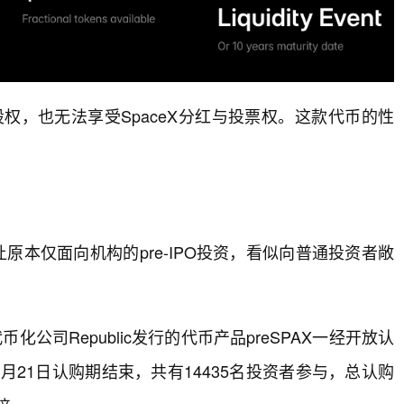
真实股权，也无法享受SpaceX分红与投票权。这款代币的性
这让原本仅面向机构的pre-IPO投资，看似向普通投资者敞
公司Republic发行的代币产品preSPAX一经开放认
月21日认购期结束，共有14435名投资者参与，总认购