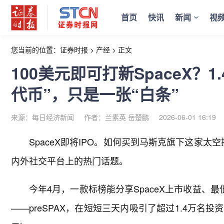
首页
快讯
新闻
视
您当前的位置：
证券时报
>
产经
>
正文
100美元即可打新SpaceX？1
代币”，只是一张“白条”
来源：每日经济新闻
作者：兰素英 岳楚鹏
2026-06-01 16:19
SpaceX即将IPO。如何买到马斯克旗下这家太
内外社交平台上的热门话题。
今年4月，一款标榜能分享SpaceX上市收益、
——preSPAX，在短短三天内吸引了超过1.4万名投