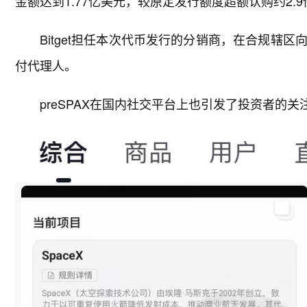
金额达到1.77亿美元，较原定发行额度超额认购约2.9
Bitget担任本次代币发行的分销商，在合规辖区
付代理人。
preSPAX在国内社交平台上也引发了投资者的关