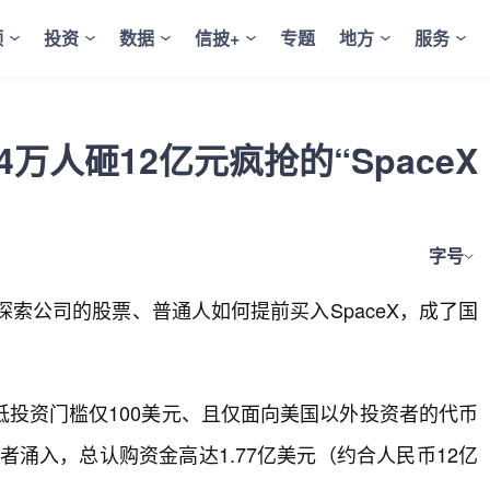
频
投资
数据
信披+
专题
地方
服务
.4万人砸12亿元疯抢的“SpaceX
字号
空探索公司的股票、普通人如何提前买入SpaceX，成了国
最低投资门槛仅100美元、且仅面向美国以外投资者的代币
资者涌入，总认购资金高达1.77亿美元（约合人民币12亿