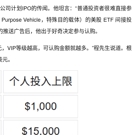
该公司计划IPO的传闻。他坦言：“普通投资者很难直接参
rpose Vehicle，特殊目的载体）的美股 ETF 间接投
PAX的推送广告后，他出于好奇决定参与认购。
元，VIP等级越高，可认购金额就越多。”程先生说道。根
万美元。