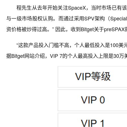
程先生从去年开始关注SpaceX，当时市场已有
与一级市场股权认购。而通过采用SPV架构（Special Pu
资价格被炒得过高。” 因此，收到Bitget关于preS
“这款产品投入门槛不高，个人最低投入是100美
据Bitget网站介绍，VIP 7的个人最高投入上限是30