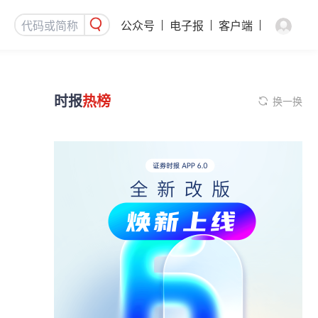
公众号
电子报
客户端
时报
热榜
换一换