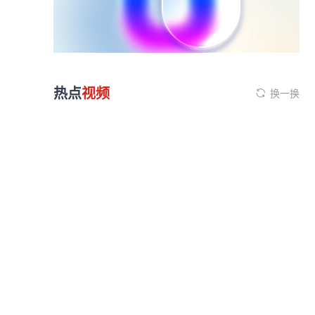
热点
视频
换一换