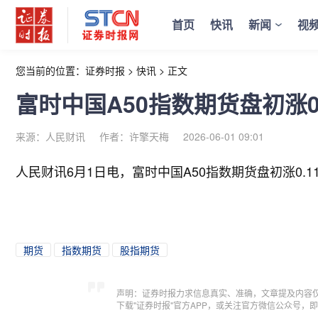
首页
快讯
新闻
视
您当前的位置：
证券时报
>
快讯
>
正文
富时中国A50指数期货盘初涨0.
来源：人民财讯
作者：许擎天梅
2026-06-01 09:01
人民财讯6月1日电，
富时中国A50指数期货盘初涨0.1
期货
指数期货
股指期货
声明：证券时报力求信息真实、准确，文章提及内容
下载"证券时报"官方APP，或关注官方微信公众号