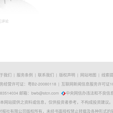
无评论
于我们
|
服务条例
|
联系我们
|
版权声明
|
网站地图
|
线索
经营许可证：粤B2-20080118
|
互联网新闻信息服务许可证1012
3514034 邮箱：
bwb@stcn.com
中央网信办违法和不良信
本网站提供之资料或信息，仅供投资者参考，不构成投资建议。
时报社有限公司版权所有，未经书面授权禁止转载及各种形式的