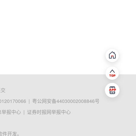
提交
0170066
|
粤公网安备44030002008846号
息举报中心
|
证券时报网举报中心
软件开发。