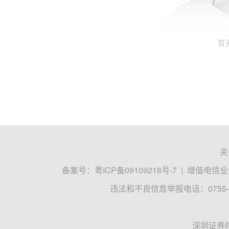
暂
关
备案号：
粤ICP备09109218号-7
|
增值电信业务
违法和不良信息举报电话：0755-8
深圳证券