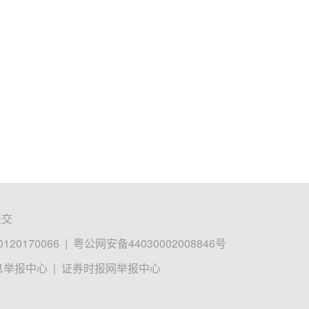
提交
0170066
|
粤公网安备44030002008846号
息举报中心
|
证券时报网举报中心