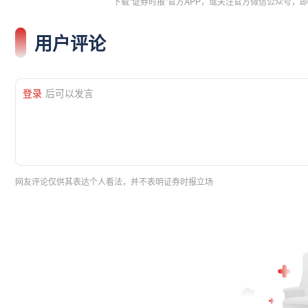
下载"证券时报"官方APP，或关注官方微信公众号
用户评论
登录
后可以发言
网友评论仅供其表达个人看法，并不表明证券时报立场