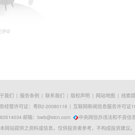
无评论
于我们
|
服务条例
|
联系我们
|
版权声明
|
网站地图
|
线索
经营许可证：粤B2-20080118
|
互联网新闻信息服务许可证1012
3514034 邮箱：
bwb@stcn.com
中央网信办违法和不良信
本网站提供之资料或信息，仅供投资者参考，不构成投资建议。