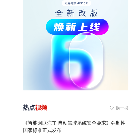
热点
视频
换一换
《智能网联汽车 自动驾驶系统安全要求》强制性
国家标准正式发布