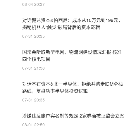
08-04 20:37
对话毅达资本&帕西尼：成本从10万元到199元，
揭秘机器人“触觉”破局背后的资本逻辑
07-31 20:35
国常会听取新型电网、物流网建设情况汇报 核准
四个核电项目
07-31 21:58
对话基石资本&北一半导体：拒绝并购走IDM全栈
路线，复盘功率半导体投资逻辑
07-31 20:35
涉嫌违反账户实名制等规定 2家券商被证监会立案
08-01 22:59