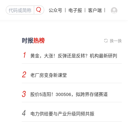
公众号
电子报
客户端
时报
热榜
换一换
黄金，大涨！反弹还是反转？机构最新研判
老厂房变身新课堂
股价5连阳！300506，拟跨界存储赛道
电力供给要与产业升级同频共振