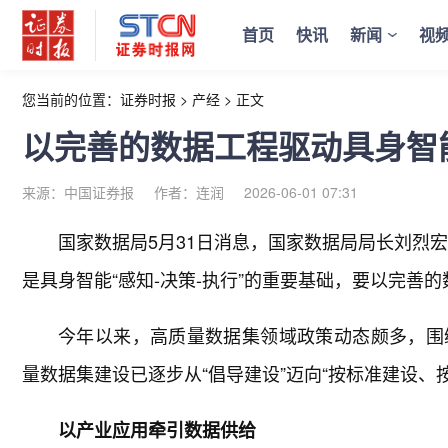
首页
快讯
新闻
视
您当前的位置：
证券时报
>
产经
>
正文
以完善的数据工程驱动具身智
来源：中国证券报
作者：连润
2026-06-01 07:31
国家数据局5月31日消息，国家数据局局长刘烈宏
是具身智能“感知-决策-执行”的重要基础，要以完善
今年以来，高质量数据集领域政策动态颇多，围
量数据集建设已逐步从“倡导建设”迈向“按标准建设、
以产业应用牵引数据供给