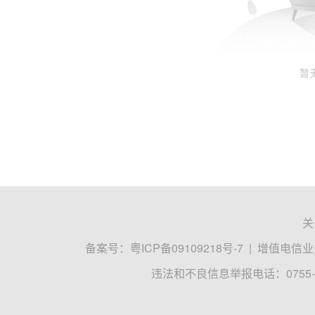
暂
关
备案号：
粤ICP备09109218号-7
|
增值电信业务
违法和不良信息举报电话：0755-8