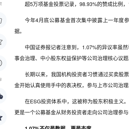
超5万项基金投票记录，98.93%的赞成比例，
赞
今年4月底公募基金首次集中披露上一年度
据。
中国证券报记者注意到，1.07%的异议率虽
事会治理、中小股东权益保护等公司治理核心议题
长期以来，我国机构投资者习惯通过买卖股票
享
金开始认真使用手中的表决权，参与上市公司治理
在ESG投资体系中，这被称为股东积极主义。
更是一个公募基金从财务投资者走向公司治理参与
1.07%不仅是数据，更是态度