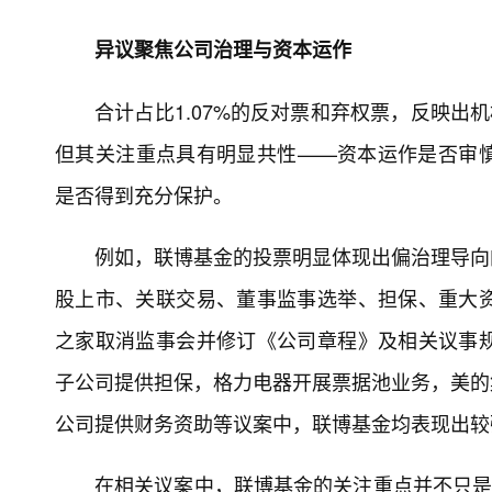
异议聚焦公司治理与资本运作
合计占比1.07%的反对票和弃权票，反映出
但其关注重点具有明显共性——资本运作是否审
是否得到充分保护。
例如，联博基金的投票明显体现出偏治理导向的
股上市、关联交易、董事监事选举、担保、重大
之家取消监事会并修订《公司章程》及相关议事
子公司提供担保，格力电器开展票据池业务，美的集
公司提供财务资助等议案中，联博基金均表现出较
在相关议案中，联博基金的关注重点并不只是