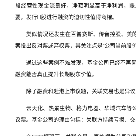
段经营性现金流良好，净额明显高于净利润，账
要，发行H股进行融资的迫切性值得商榷。
类似情况还发生在百普赛斯、传音控股、美
案投出反对票或弃权票，其关注点是“公司当前股
通过这些案例不难发现，基金公司已经不再简单
融资能否真正提升长期股东价值。
除了融资和赴港上市议题，关联交易也是异议
云天化、热景生物、格力电器、华域汽车等
议票。基金公司的理由包括：关联方持续亏损、交