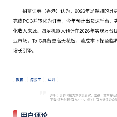
招商证券（香港）认为，2026年是越疆的具
完成POC并转化为订单，今年预计出货达千台，
化收入来源。四足机器人预计在2026年实现万台
业市场，To C具备更高天花板，若成本下探至
增长引擎。
教育
港股宝
深圳
声明：证券时报力求信息真实、准确，文章提及
下载"证券时报"官方APP，或关注官方微信公
用户评论