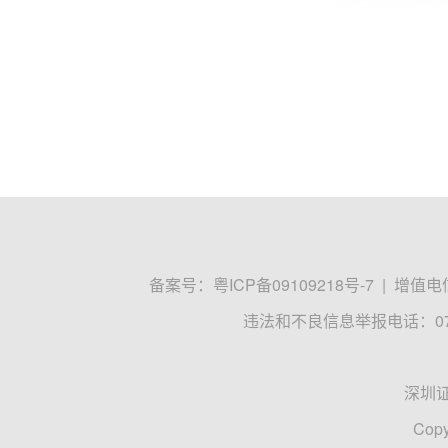
备案号：
粤ICP备09109218号-7
|
增值电信
违法和不良信息举报电话：0755
深圳
Copy