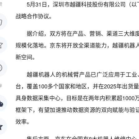
5月31日，深圳市越疆科技股份有限公司（以下
赞
战略合作协议。
据介绍，双方将在产品、营销、渠道三大维
规模化落地。京东将开放全渠道能力，越疆机器
新空间。
越疆机器人的机械臂产品已广泛应用于工业
台，覆盖100多个国家和地区，并在2025年出
享
具身数据采集中心，目标是在两年内积累超1000
框架下，有望加速推动数据资源的双向赋能与验
效率。
售后方面，京东在全国有8大机器人维修中心