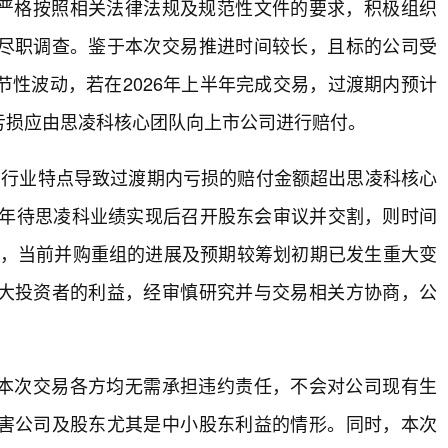
严格按照相关法律法规及规范性文件的要求，积极组织
尽职调查。鉴于本次交易推进时间较长，且标的公司受
性波动，若在2026年上半年完成交易，过渡期内预计
亏损应由思凌科核心团队向上市公司进行赔付。
，因行业特点导致过渡期内亏损的赔付金额超出思凌科核心
半年待思凌科业绩实现后召开股东会审议并交割，则时间
上，当前并购重组的进展及预期较筹划初期已发生重大变
大投资者的利益，经审慎研究并与交易相关方协商，公
本次交易各方均无需承担违约责任，不会对公司现有生
害公司及股东尤其是中小股东利益的情形。同时，本次