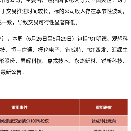
由于交易推进时间较长，标的公司收入存在季节性波动，
成一致，导致交易可行性显著降低。
计，本周（5月25日至5月29日）包括*ST明德、观想科
技、恒宇信通、概伦电子、锴威特、*ST西发、汇绿生
形股份、昇辉科技、嘉戎技术、永杰新材、锐新科技、
展最新公告。