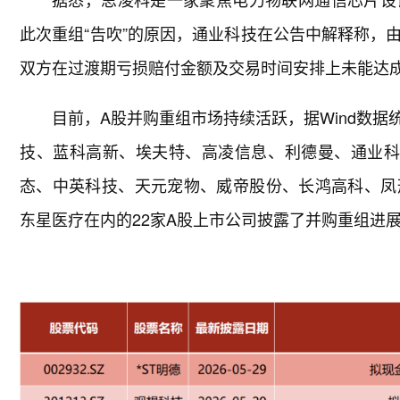
此次重组“告吹”的原因，通业科技在公告中解释称，
双方在过渡期亏损赔付金额及交易时间安排上未能达
目前，A股并购重组市场持续活跃，据Wind数据统
技、蓝科高新、埃夫特、高凌信息、利德曼、通业科
态、中英科技、天元宠物、威帝股份、长鸿高科、凤
东星医疗在内的22家A股上市公司披露了并购重组进