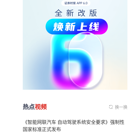
热点
视频
换一换
《智能网联汽车 自动驾驶系统安全要求》强制性
国家标准正式发布