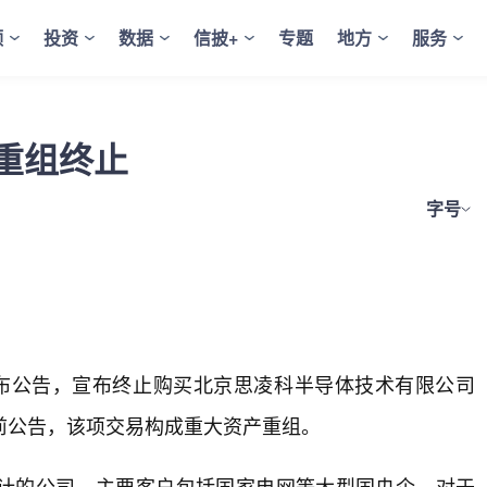
频
投资
数据
信披+
专题
地方
服务
重组终止
字号
日晚发布公告，宣布终止购买北京思凌科半导体技术有限公司
司此前公告，该项交易构成重大资产重组。
计的公司，主要客户包括国家电网等大型国央企。对于