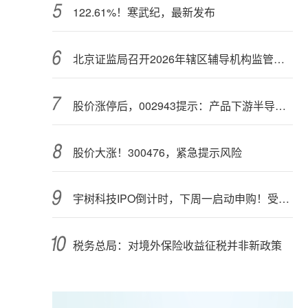
122.61%！寒武纪，最新发布
北京证监局召开2026年辖区辅导机构监管交流会
股价涨停后，002943提示：产品下游半导体行业应用占比不超过5%
股价大涨！300476，紧急提示风险
宇树科技IPO倒计时，下周一启动申购！受益股曝光
税务总局：对境外保险收益征税并非新政策