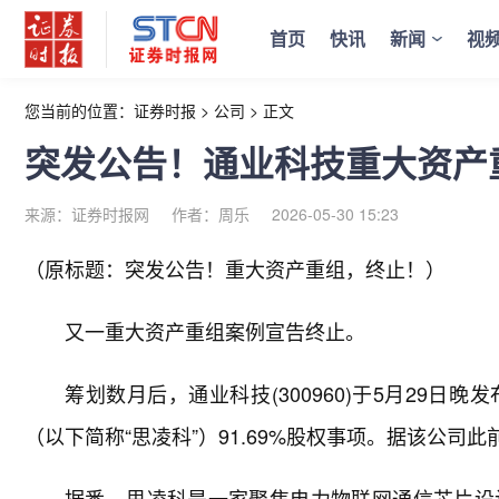
首页
快讯
新闻
视
您当前的位置：
证券时报
>
公司
>
正文
突发公告！通业科技重大资产
来源：证券时报网
作者：周乐
2026-05-30 15:23
（原标题：突发公告！重大资产重组，终止！）
又一重大资产重组案例宣告终止。
筹划数月后，通业科技(300960)于5月29
（以下简称“思凌科”）91.69%股权事项。据该公
据悉，思凌科是一家聚焦电力物联网通信芯片设