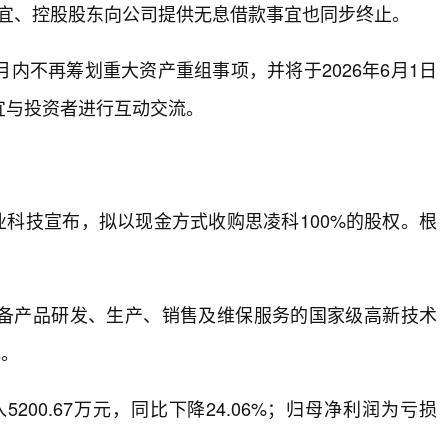
事宜、控股股东向公司提供无息借款事宜也同步终止。
内不再筹划重大资产重组事项，并将于2026年6月1日
宜与投资者进行互动交流。
业科技宣布，拟以现金方式收购思凌科100%的股权。根
。
备产品研发、生产、销售及维保服务的国家级高新技术
元。
00.67万元，同比下降24.06%；归母净利润为亏损