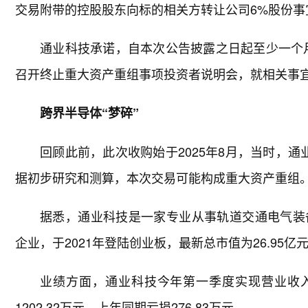
交易附带的控股股东向标的相关方转让公司6%股份
通业科技承诺，自本次公告披露之日起至少一个月
召开终止重大资产重组事项投资者说明会，就相关事
跨界半导体“梦碎”
回顾此前，此次收购始于2025年8月，当时，通
据初步研究和测算，本次交易可能构成重大资产重组
据悉，通业科技是一家专业从事轨道交通电气装
企业，于2021年登陆创业板，最新总市值为26.95亿
业绩方面，通业科技今年第一季度实现营业收入52
1202.32万元，上年同期亏损276.83万元。