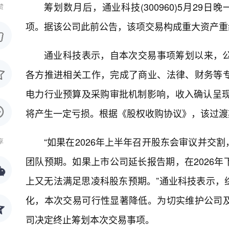
筹划数月后，通业科技(300960)5月29
赞
项。据该公司此前公告，该项交易构成重大资产重
通业科技表示，自本次交易事项筹划以来，
各方推进相关工作，完成了商业、法律、财务等
电力行业预算及采购审批机制影响，收入确认呈现
将产生一定亏损。根据《股权收购协议》，该过渡
“如果在2026年上半年召开股东会审议并交
享
团队预期。如果上市公司延长报告期，在2026
上又无法满足思凌科股东预期。”通业科技表示，
化，本次交易可行性显著降低。为切实维护公司
司决定终止筹划本次交易事项。