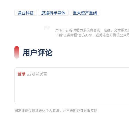
通业科技
思凌科半导体
重大资产重组
声明：证券时报力求信息真实、准确，文章提及
下载"证券时报"官方APP，或关注官方微信公
用户评论
登录
后可以发言
网友评论仅供其表达个人看法，并不表明证券时报立场