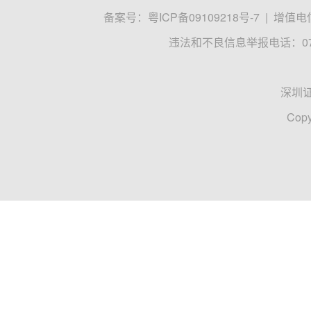
备案号：
粤ICP备09109218号-7
|
增值电信
违法和不良信息举报电话：0755
深圳
Copy