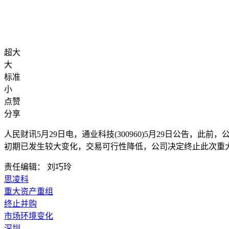
超大
大
标准
小
点赞
分享
人民财讯5月29日电，
通业科技(300960)5月29日公告，
初期已发生较大变化，交易可行性降低，公司决定终止此次重
责任编辑： 刘巧玲
思凌科
重大资产重组
终止并购
市场环境变化
深圳