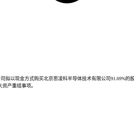
此前，公司拟以现金方式购买北京思凌科半导体技术有限公司91.6
大资产重组事项。