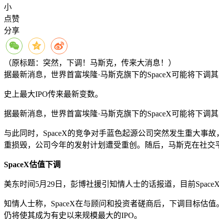
小
点赞
分享
（原标题：突然，下调！马斯克，传来大消息！）
据最新消息，世界首富埃隆·马斯克旗下的SpaceX可能将下调
史上最大IPO传来最新变数。
据最新消息，世界首富埃隆·马斯克旗下的SpaceX可能将下调
与此同时，SpaceX的竞争对手蓝色起源公司突然发生重大事
重损毁，公司今年的发射计划遭受重创。随后，马斯克在社交平
SpaceX估值下调
美东时间5月29日，彭博社援引知情人士的话报道，目前Spac
知情人士称，SpaceX在与顾问和投资者磋商后，下调目标估值
仍将使其成为有史以来规模最大的IPO。