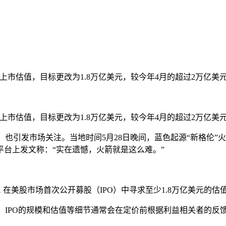
其上市估值，目标更改为1.8万亿美元，较今年4月的超过2万亿美
其上市估值，目标更改为1.8万亿美元，较今年4月的超过2万亿美
故，也引发市场关注。当地时间5月28日晚间，蓝色起源“新格伦
台上发文称：“实在遗憾，火箭就是这么难。”
eX 在美股市场首次公开募股（IPO）中寻求至少1.8万亿美元的
。IPO的规模和估值等细节通常会在定价前根据利益相关者的反馈进