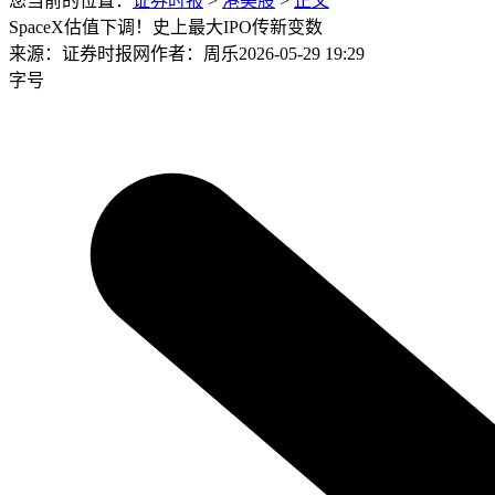
您当前的位置：
证券时报
>
港美股
>
正文
SpaceX估值下调！史上最大IPO传新变数
来源：证券时报网
作者：周乐
2026-05-29 19:29
字号