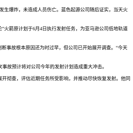
试时发生爆炸，未造成人员伤亡。蓝色起源公司随后证实，当天火
伦”火箭原计划于6月4日执行发射任务，为亚马逊公司低地轨道
判断事故根本原因还为时过早，但公司已开始展开调查。“今天
次事故预计将对公司今年的发射计划造成重大冲击。
异常事件展开彻查，评估近期任务所受影响，并推动尽快恢复发射。他同