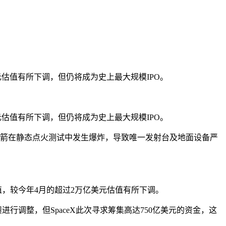
元估值有所下调，但仍将成为史上最大规模IPO。
元估值有所下调，但仍将成为史上最大规模IPO。
”火箭在静态点火测试中发生爆炸，导致唯一发射台及地面设备严
估值，较今年4月的超过2万亿美元估值有所下调。
行调整，但SpaceX此次寻求筹集高达750亿美元的资金，这