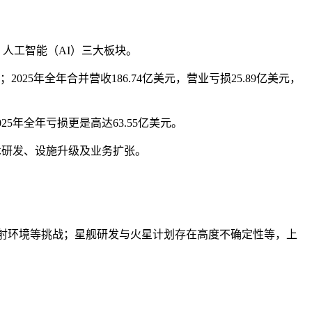
联网、人工智能（AI）三大板块。
2025年全年合并营收186.74亿美元，营业亏损25.89亿美元，
025年全年亏损更是高达63.55亿美元。
心技术研发、设施升级及业务扩张。
辐射环境等挑战；星舰研发与火星计划存在高度不确定性等，上