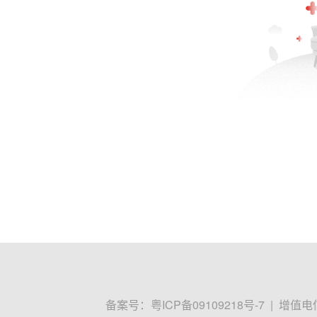
备案号：
粤ICP备09109218号-7
|
增值电信