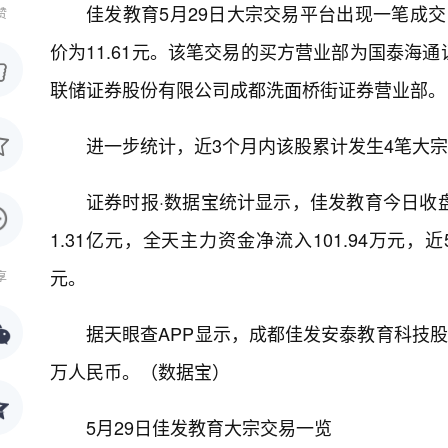
佳发教育5月29日大宗交易平台出现一笔成交，
赞
价为11.61元。该笔交易的买方营业部为国泰海
联储证券股份有限公司成都洗面桥街证券营业部。
进一步统计，近3个月内该股累计发生4笔大宗交
证券时报·数据宝统计显示，佳发教育今日收盘价为
1.31亿元，全天主力资金净流入101.94万元，近
元。
享
据天眼查APP显示，成都佳发安泰教育科技股份有限
万人民币。（数据宝）
5月29日佳发教育大宗交易一览