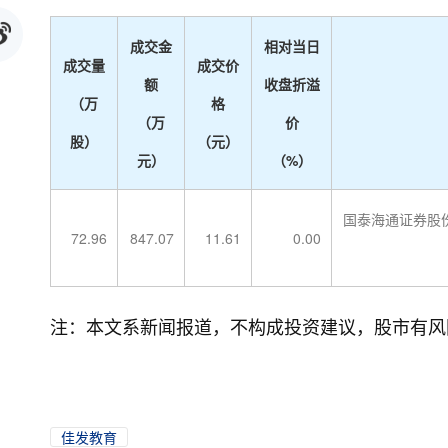
成交金
相对当日
成交量
成交价
额
收盘折溢
（万
格
（万
价
股）
（元）
元）
（%）
国泰海通证券股
72.96
847.07
11.61
0.00
注：本文系新闻报道，不构成投资建议，股市有风
佳发教育