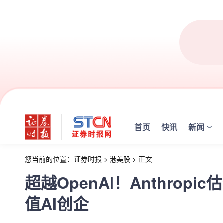
首页
快讯
新闻
您当前的位置：
证券时报
>
港美股
>
正文
超越OpenAI！Anthro
值AI创企