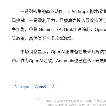
一系列密集的商业动作，让Anthropic构建
重挑战。一是盈利压力，巨额算力投入导致持续亏
争加剧，谷歌 Gemini、xAI Grok加速追赶，
管政策，高估值下合规成本激增。
市场消息显示，OpenAI正准备在未来几周
市。作为OpenAI劲敌，Anthropic也已在私下
Anthropic
OpenAI
AI
声明：证券时报力求信息真实、准确，文章提及
下载"证券时报"官方APP，或关注官方微信公