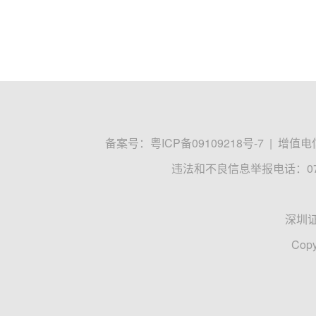
备案号：
粤ICP备09109218号-7
|
增值电信
违法和不良信息举报电话：0755
深圳
Copy