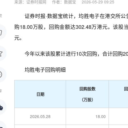
来源：证券时报网
作者：数据宝
2026-05-29 09:25
证券时报·数据宝统计，均胜电子在港交所公告显示
赞
购18.00万股，回购金额达302.48万港元。该股当
元。
今年以来该股累计进行10次回购，合计回购200
均胜电子回购明细
回购股数
回
享
日期
（万股）
2026.05.28
18.00