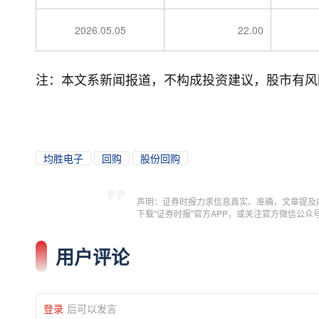
2026.05.05
22.00
注：本文系新闻报道，不构成投资建议，股市有风
均胜电子
回购
股份回购
声明：证券时报力求信息真实、准确，文章提及
下载"证券时报"官方APP，或关注官方微信公
用户评论
登录
后可以发言