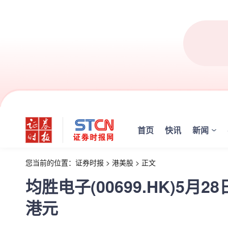
首页
快讯
新闻
您当前的位置：
证券时报
>
港美股
>
正文
均胜电子(00699.HK)5月2
港元