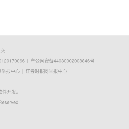
提交
0170066
|
粤公网安备44030002008846号
息举报中心
|
证券时报网举报中心
软件开发。
 Reserved