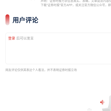
声明：证券时报力求信息真实、准确，文章提及内容
下载"证券时报"官方APP，或关注官方微信公众号
用户评论
登录
后可以发言
网友评论仅供其表达个人看法，并不表明证券时报立场