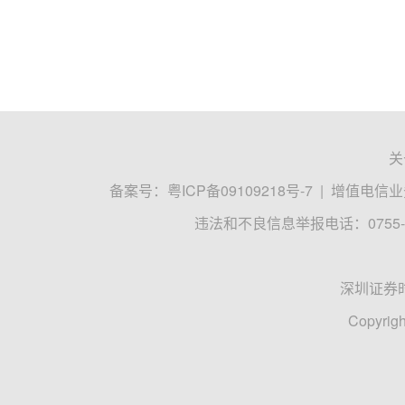
关
备案号：
粤ICP备09109218号-7
|
增值电信业务
违法和不良信息举报电话：0755-8
深圳证券
Copyrigh