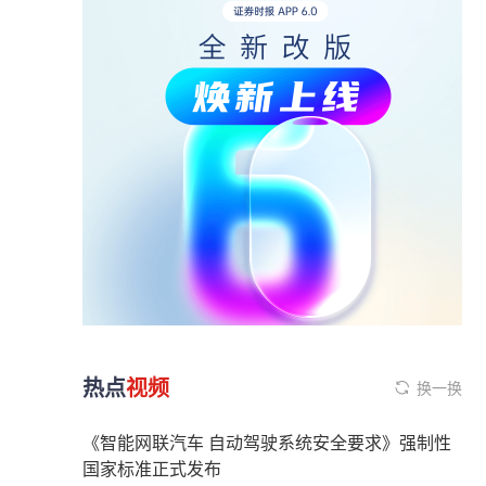
热点
视频
换一换
《智能网联汽车 自动驾驶系统安全要求》强制性
国家标准正式发布