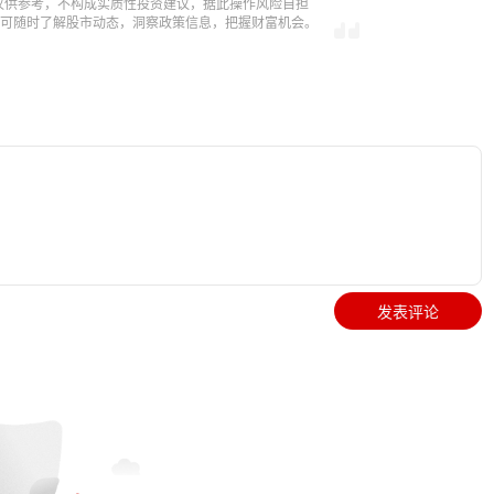
仅供参考，不构成实质性投资建议，据此操作风险自担
，即可随时了解股市动态，洞察政策信息，把握财富机会。
发表评论