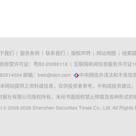
于我们
|
服务条例
|
联系我们
|
版权声明
|
网站地图
|
线索
经营许可证：粤B2-20080118
|
互联网新闻信息服务许可证1012
3514034 邮箱：
bwb@stcn.com
中央网信办违法和不良信
本网站提供之资料或信息，仅供投资者参考，不构成投资建议。
时报社有限公司版权所有，未经书面授权禁止转载及各种形式的
t © 2008-2026 Shenzhen Securities Times Co., Ltd. All Rights