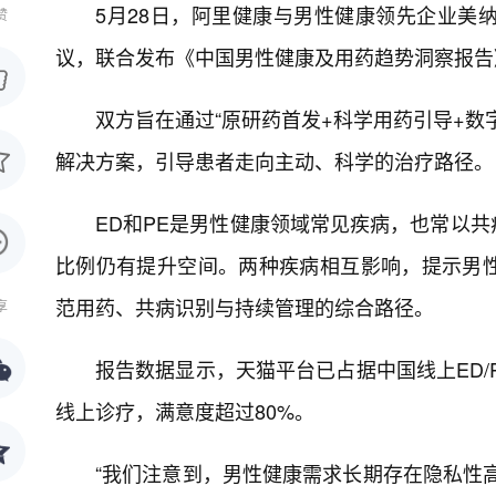
5月28日，阿里健康与男性健康领先企业美
赞
议，联合发布《中国男性健康及用药趋势洞察报告》
双方旨在通过“原研药首发+科学用药引导+数
解决方案，引导患者走向主动、科学的治疗路径。
ED和PE是男性健康领域常见疾病，也常以
比例仍有提升空间。两种疾病相互影响，提示男
范用药、共病识别与持续管理的综合路径。
享
报告数据显示，天猫平台已占据中国线上ED/
线上诊疗，满意度超过80%。
“我们注意到，男性健康需求长期存在隐私性