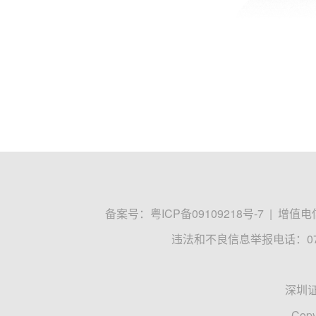
备案号：
粤ICP备09109218号-7
|
增值电信
违法和不良信息举报电话：0755
深圳
Copy